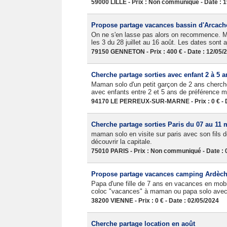
59000 LILLE - Prix : Non communiqué - Date : 
Propose partage vacances bassin d'Arcachon
On ne s'en lasse pas alors on recommence. 
les 3 du 28 juillet au 16 août. Les dates sont 
79150 GENNETON - Prix : 400 € - Date : 12/05/
Cherche partage sorties avec enfant 2 à 5 a
Maman solo d'un petit garçon de 2 ans cherche
avec enfants entre 2 et 5 ans de préférence m
94170 LE PERREUX-SUR-MARNE - Prix : 0 € - D
Cherche partage sorties Paris du 07 au 11 
maman solo en visite sur paris avec son fils d
découvrir la capitale.
75010 PARIS - Prix : Non communiqué - Date : 
Propose partage vacances camping Ardèche 
Papa d'une fille de 7 ans en vacances en m
coloc "vacances" à maman ou papa solo avec e
38200 VIENNE - Prix : 0 € - Date : 02/05/2024
Cherche partage location en août