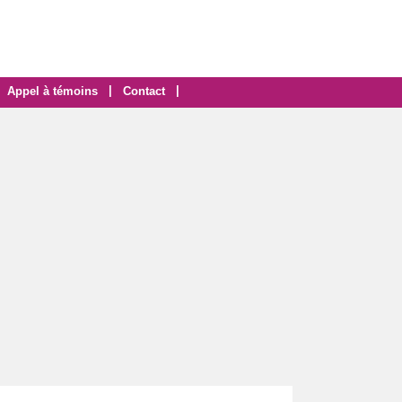
|
|
Appel à témoins
Contact