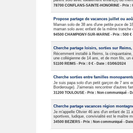
78700 CONFLANS-SAINTE-HONORINE - Prix : 0 €
Propose partage de vacances juillet ou aoû
Maman solo de 38 ans d'une petite puce de 1
maman solo avec enfant de la même tranche d'
94500 CHAMPIGNY-SUR-MARNE - Prix : 500 € - 
Cherche partage loisirs, sorties sur Reims,
Récemment installé à Reims, la cinquantaine, j
une collégienne de 14 ans, et de mon fils, un
51100 REIMS - Prix : 0 € - Date : 03/06/2024
Cherche sorties entre familles monoparent
Je suis papa solo d'un petit garçon de 7 ans 
Borderouge). J'aimerais rencontrer d'autres fa
31200 TOULOUSE - Prix : Non communiqué - Da
Cherche partage vacances région montagneu
Je m'appelle Olivier 46 ans d'un enfant de 11
sportives, ludique, convivialité est le maître m
34500 BEZIERS - Prix : Non communiqué - Date