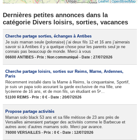
Leaflet
|
OpenStreetMap
Dernières petites annonces dans la
catégorie Divers loisirs, sorties, vacances
Cherche partage sorties, échanges à Antibes
Je suis maman seule (polonaise) j’ai deux fils 12 et 16 ans j’aimerais
savoir si à Antibes il y a quelque chose pour les parents seul je ne
connais pas beaucoup de monde. Merci à vous
06600 ANTIBES - Prix : Non communiqué - Date : 27/07/2026
Cherche partage loisirs, sorties sur Reims, Marne, Ardennes,
Paris
Récemment installé dans la Marne à Reims, la cinquantaine, Sportif,
je suis un papa solo assurant la garde exclusive de ma fille, une
lycéenne de 16 ans, et de mon fils, un étudiant en 5ᵉ...
51100 REIMS - Prix : 0 € - Date : 20/07/2026
Propose partage activités
Maman solo black 53 ans et sa fille métisse de 23 ans près de
Versailles aimeraient partager des activités comme le Barbecue et
autres avec d’autres mamans solo. Merci par avance.
78000 VERSAILLES - Prix : 0 € - Date : 12/07/2026