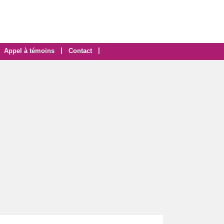
|
|
Appel à témoins
Contact