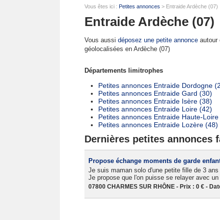
Vous êtes ici :
Petites annonces
> Entraide Ardèche (07)
Entraide Ardèche (07)
Vous aussi
déposez une petite annonce
autour d
géolocalisées en Ardèche (07)
Départements limitrophes
Petites annonces Entraide Dordogne (
Petites annonces Entraide Gard (30)
Petites annonces Entraide Isère (38)
Petites annonces Entraide Loire (42)
Petites annonces Entraide Haute-Loire
Petites annonces Entraide Lozère (48)
Dernières petites annonces f
Propose échange moments de garde enfan
Je suis maman solo d'une petite fille de 3 a
Je propose que l'on puisse se relayer avec un 
07800 CHARMES SUR RHÔNE - Prix : 0 € - Date