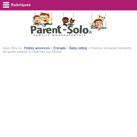
Vous êtes ici :
Petites annonces
>
Entraide
>
Baby-sitting
> Propose échange moments
de garde enfants à Charmes sur Rhône