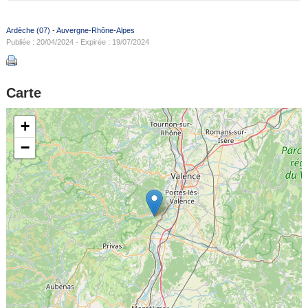
Ardèche (07)
-
Auvergne-Rhône-Alpes
Publiée : 20/04/2024 - Expirée : 19/07/2024
Carte
+
−