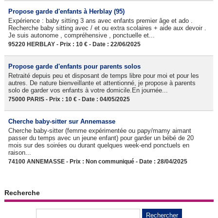
Propose garde d'enfants à Herblay (95)
Expérience : baby sitting 3 ans avec enfants premier âge et ado .
Recherche baby sitting avec / et ou extra scolaires + aide aux devoir .
Je suis autonome , compréhensive , ponctuelle et...
95220 HERBLAY - Prix : 10 € - Date : 22/06/2025
Propose garde d'enfants pour parents solos
Retraité depuis peu et disposant de temps libre pour moi et pour les
autres. De nature bienveillante et attentionné, je propose à parents
solo de garder vos enfants à votre domicile.En journée...
75000 PARIS - Prix : 10 € - Date : 04/05/2025
Cherche baby-sitter sur Annemasse
Cherche baby-sitter (femme expérimentée ou papy/mamy aimant
passer du temps avec un jeune enfant) pour garder un bébé de 20
mois sur des soirées ou durant quelques week-end ponctuels en
raison...
74100 ANNEMASSE - Prix : Non communiqué - Date : 28/04/2025
Recherche