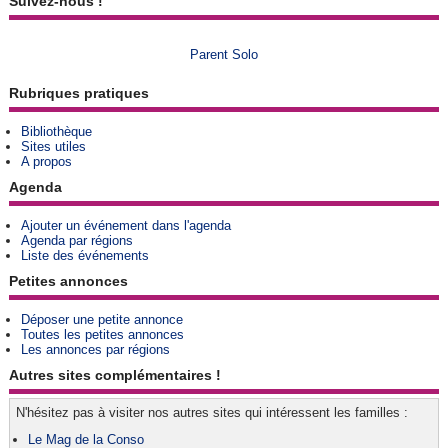
Suivez-nous !
Parent Solo
Rubriques pratiques
Bibliothèque
Sites utiles
A propos
Agenda
Ajouter un événement dans l'agenda
Agenda par régions
Liste des événements
Petites annonces
Déposer une petite annonce
Toutes les petites annonces
Les annonces par régions
Autres sites complémentaires !
N'hésitez pas à visiter nos autres sites qui intéressent les familles :
Le Mag de la Conso