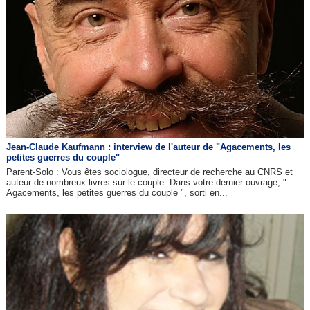
Jean-Claude Kaufmann : interview de l'auteur de "Agacements, les
petites guerres du couple"
Parent-Solo : Vous êtes sociologue, directeur de recherche au CNRS et
auteur de nombreux livres sur le couple. Dans votre dernier ouvrage, "
Agacements, les petites guerres du couple ", sorti en...