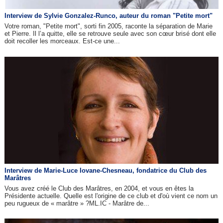
Interview de Sylvie Gonzalez-Runco, auteur du roman "Petite mort"
Votre roman, "Petite mort", sorti fin 2005, raconte la séparation de Marie
et Pierre. Il l’a quitte, elle se retrouve seule avec son cœur brisé dont elle
doit recoller les morceaux. Est-ce une...
Interview de Marie-Luce Iovane-Chesneau, fondatrice du Club des
Marâtres
Vous avez créé le Club des Marâtres, en 2004, et vous en êtes la
Présidente actuelle. Quelle est l'origine de ce club et d'où vient ce nom un
peu rugueux de « marâtre » ?ML.IC - Marâtre de...