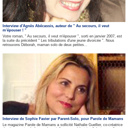
Interview d'Agnès Abécassis, auteur de " Au secours, il veut
m'épouser ! "
Votre roman, " Au secours, il veut m'épouser ", sorti en janvier 2007, est
la suite du précédent " Les tribulations d'une jeune divorcée ". Nous
retrouvons Déborah, maman solo de deux petites...
Interview de Sophie Favier par Parent-Solo, pour Parole de Mamans
Le magazine Parole de Mamans a sollicité Nathalie Guellier, co-créatrice