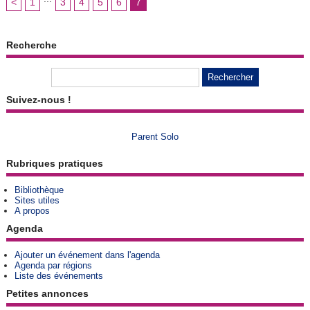
<
1
3
4
5
6
7
Recherche
Suivez-nous !
Parent Solo
Rubriques pratiques
Bibliothèque
Sites utiles
A propos
Agenda
Ajouter un événement dans l'agenda
Agenda par régions
Liste des événements
Petites annonces