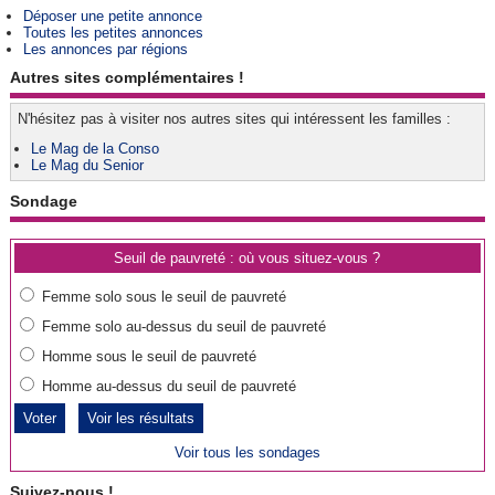
Déposer une petite annonce
Toutes les petites annonces
Les annonces par régions
Autres sites complémentaires !
N'hésitez pas à visiter nos autres sites qui intéressent les familles :
Le Mag de la Conso
Le Mag du Senior
Sondage
Seuil de pauvreté : où vous situez-vous ?
Femme solo sous le seuil de pauvreté
Femme solo au-dessus du seuil de pauvreté
Homme sous le seuil de pauvreté
Homme au-dessus du seuil de pauvreté
Voir les résultats
Voir tous les sondages
Suivez-nous !