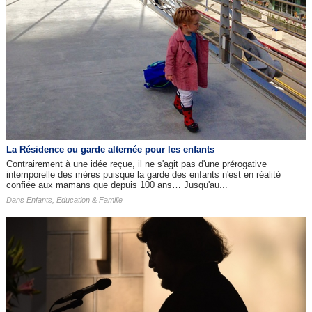
La Résidence ou garde alternée pour les enfants
Contrairement à une idée reçue, il ne s'agit pas d'une prérogative
intemporelle des mères puisque la garde des enfants n'est en réalité
confiée aux mamans que depuis 100 ans… Jusqu'au...
Dans
Enfants, Education & Famille