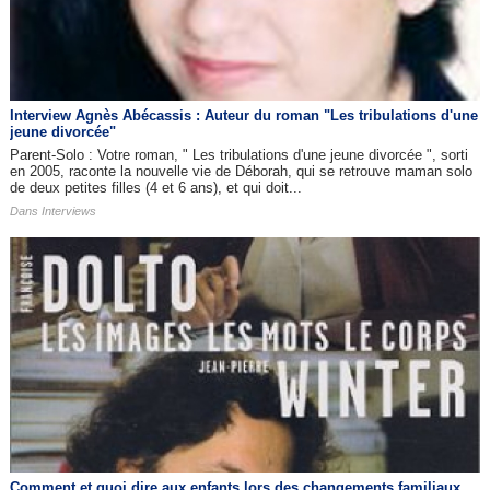
Interview Agnès Abécassis : Auteur du roman "Les tribulations d'une
jeune divorcée"
Parent-Solo : Votre roman, " Les tribulations d'une jeune divorcée ", sorti
en 2005, raconte la nouvelle vie de Déborah, qui se retrouve maman solo
de deux petites filles (4 et 6 ans), et qui doit...
Dans
Interviews
Comment et quoi dire aux enfants lors des changements familiaux