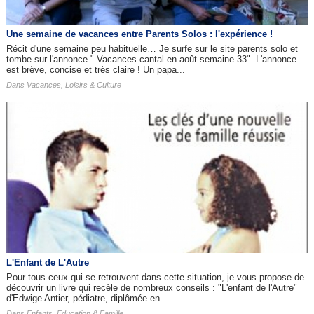
Une semaine de vacances entre Parents Solos : l'expérience !
Récit d'une semaine peu habituelle… Je surfe sur le site parents solo et
tombe sur l'annonce " Vacances cantal en août semaine 33". L'annonce
est brève, concise et très claire ! Un papa...
Dans
Vacances, Loisirs & Culture
L'Enfant de L'Autre
Pour tous ceux qui se retrouvent dans cette situation, je vous propose de
découvrir un livre qui recèle de nombreux conseils : "L'enfant de l'Autre"
d'Edwige Antier, pédiatre, diplômée en...
Dans
Enfants, Education & Famille