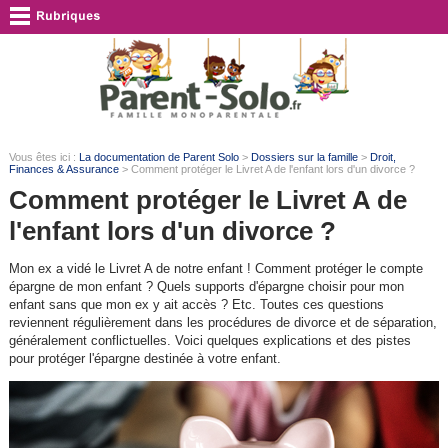
Vous êtes ici :
La documentation de Parent Solo
>
Dossiers sur la famille
>
Droit,
Finances & Assurance
> Comment protéger le Livret A de l'enfant lors d'un divorce ?
Comment protéger le Livret A de
l'enfant lors d'un divorce ?
Mon ex a vidé le Livret A de notre enfant ! Comment protéger le compte
épargne de mon enfant ? Quels supports d'épargne choisir pour mon
enfant sans que mon ex y ait accès ? Etc. Toutes ces questions
reviennent régulièrement dans les procédures de divorce et de séparation,
généralement conflictuelles. Voici quelques explications et des pistes
pour protéger l'épargne destinée à votre enfant.