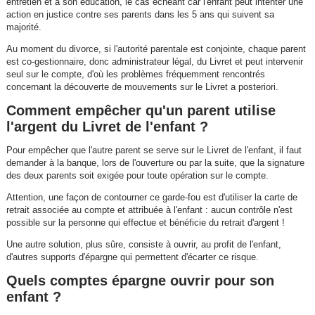
entretien et à son éducation, le cas échéant car l'enfant peut intenter une
action en justice contre ses parents dans les 5 ans qui suivent sa
majorité.
Au moment du divorce, si l'autorité parentale est conjointe, chaque parent
est co-gestionnaire, donc administrateur légal, du Livret et peut intervenir
seul sur le compte, d'où les problèmes fréquemment rencontrés
concernant la découverte de mouvements sur le Livret a posteriori.
Comment empêcher qu'un parent utilise
l'argent du Livret de l'enfant ?
Pour empêcher que l'autre parent se serve sur le Livret de l'enfant, il faut
demander à la banque, lors de l'ouverture ou par la suite, que la signature
des deux parents soit exigée pour toute opération sur le compte.
Attention, une façon de contourner ce garde-fou est d'utiliser la carte de
retrait associée au compte et attribuée à l'enfant : aucun contrôle n'est
possible sur la personne qui effectue et bénéficie du retrait d'argent !
Une autre solution, plus sûre, consiste à ouvrir, au profit de l'enfant,
d'autres supports d'épargne qui permettent d'écarter ce risque.
Quels comptes épargne ouvrir pour son
enfant ?