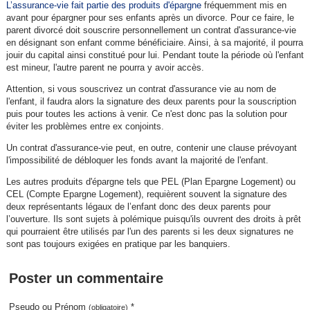
L’assurance-vie fait partie des produits d'épargne
fréquemment mis en
avant pour épargner pour ses enfants après un divorce. Pour ce faire, le
parent divorcé doit souscrire personnellement un contrat d'assurance-vie
en désignant son enfant comme bénéficiaire. Ainsi, à sa majorité, il pourra
jouir du capital ainsi constitué pour lui. Pendant toute la période où l'enfant
est mineur, l'autre parent ne pourra y avoir accès.
Attention, si vous souscrivez un contrat d'assurance vie au nom de
l'enfant, il faudra alors la signature des deux parents pour la souscription
puis pour toutes les actions à venir. Ce n'est donc pas la solution pour
éviter les problèmes entre ex conjoints.
Un contrat d'assurance-vie peut, en outre, contenir une clause prévoyant
l'impossibilité de débloquer les fonds avant la majorité de l'enfant.
Les autres produits d'épargne tels que PEL (Plan Epargne Logement) ou
CEL (Compte Epargne Logement), requièrent souvent la signature des
deux représentants légaux de l’enfant donc des deux parents pour
l’ouverture. Ils sont sujets à polémique puisqu'ils ouvrent des droits à prêt
qui pourraient être utilisés par l'un des parents si les deux signatures ne
sont pas toujours exigées en pratique par les banquiers.
Poster un commentaire
Pseudo ou Prénom
*
(obligatoire)