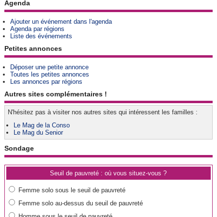
Agenda
Ajouter un événement dans l'agenda
Agenda par régions
Liste des événements
Petites annonces
Déposer une petite annonce
Toutes les petites annonces
Les annonces par régions
Autres sites complémentaires !
N'hésitez pas à visiter nos autres sites qui intéressent les familles :
Le Mag de la Conso
Le Mag du Senior
Sondage
Seuil de pauvreté : où vous situez-vous ?
Femme solo sous le seuil de pauvreté
Femme solo au-dessus du seuil de pauvreté
Homme sous le seuil de pauvreté