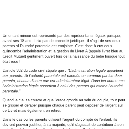
Un enfant mineur est représenté par des représentants légaux puisque,
avant ses 18 ans, il n'a pas de capacité juridique : il s'agit de ses deux
parents si l'autorité parentale est conjointe. C'est donc à eux deux
qu'incombe l'administration et la gestion du Livret A (appelé livret bleu au
Crédit Mutuel) gentiment ouvert lors de la naissance du bébé lorsque tout
était rose !
L’article 382 du code civil stipule que :
"L’administration légale appartient
aux parents. Si l’autorité parentale est exercée en commun par les deux
parents, chacun d’entre eux est administrateur légal. Dans les autres cas,
l’administration légale appartient à celui des parents qui exerce l’autorité
parentale."
Quand le ciel se couvre et que l'orage gronde au sein du couple, tout peut
se gripper et déraper puisque chaque parent peut déposer de l'argent sur
ce Livret mais également en retirer.
Dans le cas où les parents utilisent l'argent du compte de l'enfant, ils
devront pouvoir justifier, à sa majorité, qu'il s'agissait de contribuer à son