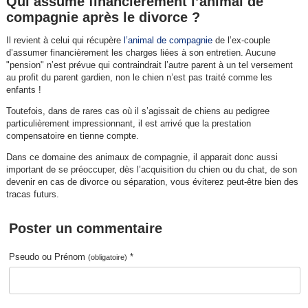
Qui assume financièrement l’animal de
compagnie après le divorce ?
Il revient à celui qui récupère
l’animal de compagnie
de l’ex-couple
d’assumer financièrement les charges liées à son entretien. Aucune
"pension" n’est prévue qui contraindrait l’autre parent à un tel versement
au profit du parent gardien, non le chien n’est pas traité comme les
enfants !
Toutefois, dans de rares cas où il s’agissait de chiens au pedigree
particulièrement impressionnant, il est arrivé que la prestation
compensatoire en tienne compte.
Dans ce domaine des animaux de compagnie, il apparait donc aussi
important de se préoccuper, dès l’acquisition du chien ou du chat, de son
devenir en cas de divorce ou séparation, vous éviterez peut-être bien des
tracas futurs.
Poster un commentaire
Pseudo ou Prénom
*
(obligatoire)