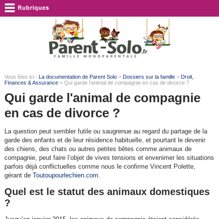
Vous êtes ici :
La documentation de Parent Solo
>
Dossiers sur la famille
>
Droit,
Finances & Assurance
> Qui garde l'animal de compagnie en cas de divorce ?
Qui garde l'animal de compagnie
en cas de divorce ?
La question peut sembler futile ou saugrenue au regard du partage de la
garde des enfants et de leur résidence habituelle, et pourtant le devenir
des chiens, des chats ou autres petites bêtes comme animaux de
compagnie,
peut faire l’objet de vives tensions et envenimer les situations
parfois déjà conflictuelles comme nous le confirme Vincent Polette,
gérant de
Toutoupourlechien.com
.
Quel est le statut des animaux domestiques
?