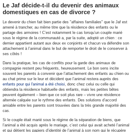
Le Jaf décide-t-il du devenir des animaux
domestiques en cas de divorce ?
Le devenir du chien fait bien partie des "affaires familiales" que le Jaf est
amené à trancher, au même titre que la résidence des enfants ou le
partage des armoires ! C’est notamment le cas lorsqu’un couple marié
sous le régime de la communauté a, par la suite, adopté un chien : ce
dernier appartient autant aux deux ex conjoints et chacun va défendre son
attachement à l’animal dans le but de remporter le droit de le conserver à
ses côtés !
Dans la pratique, les cas de conflits pour la garde des animaux de
compagnie restent peu fréquents, heureusement. Le bon sens incite
souvent les parents à convenir que l’attachement des enfants au chien ou
au chat prime sur le leur et décident que l’animal restera auprès des
enfants pour qui l'animal a été choisi
, donc chez celui ou celle qui
obtiendra la résidence habituelle des enfants, mais les petites bêtes
peuvent également – bien que ce soit plus rare – vivre une résidence
alternée calquée sur le rythme des enfants. Des solutions d’accord
amiable entre les parents sont trouvées dans la très grande majorité des
cas.
Si le couple était marié sous le régime de la séparation de biens, que
l’animal a été acquis après le mariage, c’est celui qui avait acheté l’animal
et qui détient les papiers d’identité de l’animal à son nom qui le récupère