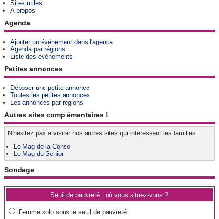
Sites utiles
A propos
Agenda
Ajouter un événement dans l'agenda
Agenda par régions
Liste des événements
Petites annonces
Déposer une petite annonce
Toutes les petites annonces
Les annonces par régions
Autres sites complémentaires !
N'hésitez pas à visiter nos autres sites qui intéressent les familles :
Le Mag de la Conso
Le Mag du Senior
Sondage
Seuil de pauvreté : où vous situez-vous ?
Femme solo sous le seuil de pauvreté