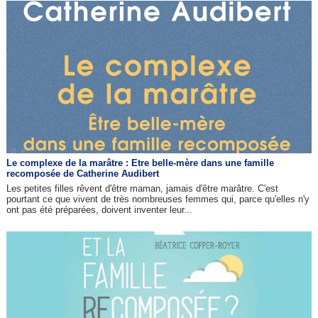
Le complexe de la marâtre : Etre belle-mère dans une famille
recomposée de Catherine Audibert
Les petites filles rêvent d'être maman, jamais d'être marâtre. C'est
pourtant ce que vivent de très nombreuses femmes qui, parce qu'elles n'y
ont pas été préparées, doivent inventer leur...