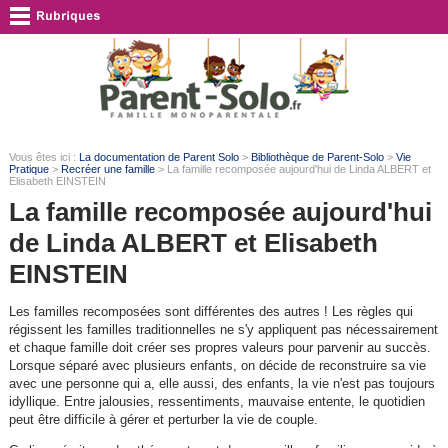
Vous êtes ici :
La documentation de Parent Solo
>
Bibliothèque de Parent-Solo
>
Vie
Pratique
>
Recréer une famille
> La famille recomposée aujourd'hui de Linda ALBERT et
Elisabeth EINSTEIN
La famille recomposée aujourd'hui
de Linda ALBERT et Elisabeth
EINSTEIN
Les familles recomposées sont différentes des autres ! Les règles qui
régissent les familles traditionnelles ne s'y appliquent pas nécessairement
et chaque famille doit créer ses propres valeurs pour parvenir au succès.
Lorsque séparé avec plusieurs enfants, on décide de reconstruire sa vie
avec une personne qui a, elle aussi, des enfants, la vie n'est pas toujours
idyllique. Entre jalousies, ressentiments, mauvaise entente, le quotidien
peut être difficile à gérer et perturber la vie de couple.