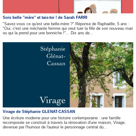
Sois belle "mère" et tais-toi ! de Sarah FARRI
"Savez-vous ce qu'est une belle-mère ?" Réponse de Raphaëlle, 5 ans :
"Oui, c'est une méchante femme qui veut tuer la fille de son nouveau mari
ou qui la prend pour une bonniche !"... Dix ans de...
Virage de Stéphanie GLENAT-CASSAN
Une écriture moderne pour une histoire contemporaine : une famille
recomposée se construit à travers la rénovation d'une maison, Virage,
devenue par l'humour de l'auteur le personnage central du...