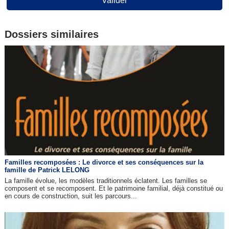
Valider
Dossiers similaires
Familles recomposées : Le divorce et ses conséquences sur la
famille de Patrick LELONG
La famille évolue, les modèles traditionnels éclatent. Les familles se
composent et se recomposent. Et le patrimoine familial, déjà constitué ou
en cours de construction, suit les parcours...