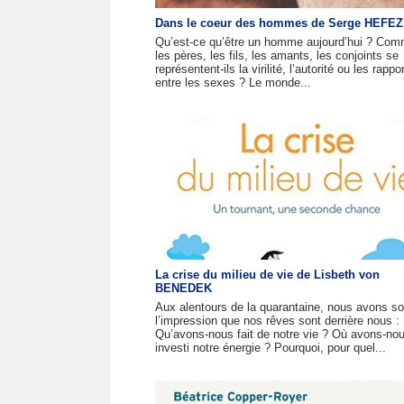
Dans le coeur des hommes de Serge HEFEZ
Qu’est-ce qu’être un homme aujourd’hui ? Com
les pères, les fils, les amants, les conjoints se
représentent-ils la virilité, l’autorité ou les rappo
entre les sexes ? Le monde...
La crise du milieu de vie de Lisbeth von
BENEDEK
Aux alentours de la quarantaine, nous avons s
l’impression que nos rêves sont derrière nous :
Qu’avons-nous fait de notre vie ? Où avons-no
investi notre énergie ? Pourquoi, pour quel...