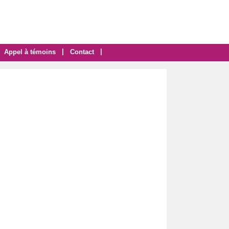
|
|
Appel à témoins
Contact