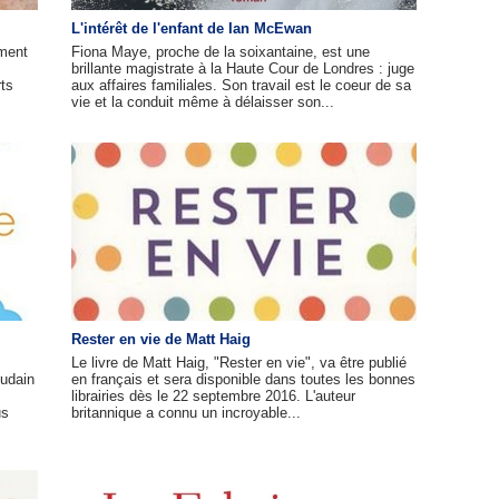
L'intérêt de l'enfant de Ian McEwan
ment
Fiona Maye, proche de la soixantaine, est une
brillante magistrate à la Haute Cour de Londres : juge
rts
aux affaires familiales. Son travail est le coeur de sa
vie et la conduit même à délaisser son...
Rester en vie de Matt Haig
Le livre de Matt Haig, "Rester en vie", va être publié
oudain
en français et sera disponible dans toutes les bonnes
librairies dès le 22 septembre 2016. L'auteur
us
britannique a connu un incroyable...