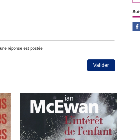
Sui
u'une réponse est postée
Valider