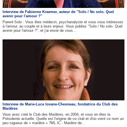
Interview de Fabienne Kraemer, auteur de "Solo / No solo. Quel
avenir pour l'amour ?"
Parent-Solo : Vous êtes médecin, psychanalyste et vous vous intéressez
à l'amour, au couple et à leurs enjeux. Vous publiez "Solo / No solo. Quel
avenir pour l'amour ?", et j'ai envie de vous...
Interview de Marie-Luce Iovane-Chesneau, fondatrice du Club des
Marâtres
Vous avez créé le Club des Marâtres, en 2004, et vous en êtes la
Présidente actuelle. Quelle est l'origine de ce club et d'où vient ce nom un
peu rugueux de « marâtre » ?ML.IC - Marâtre de...