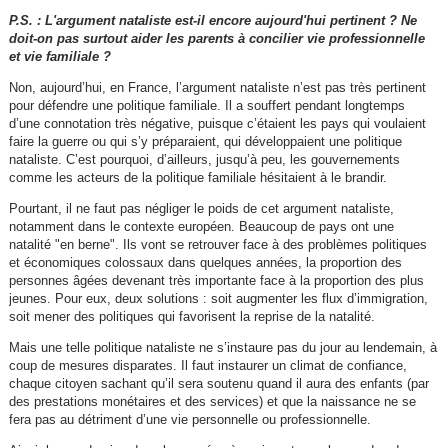
P.S. : L'argument nataliste est-il encore aujourd'hui pertinent ? Ne
doit-on pas surtout aider les parents à concilier vie professionnelle
et vie familiale ?
Non, aujourd’hui, en France, l’argument nataliste n’est pas très pertinent
pour défendre une politique familiale. Il a souffert pendant longtemps
d’une connotation très négative, puisque c’étaient les pays qui voulaient
faire la guerre ou qui s’y préparaient, qui développaient une politique
nataliste. C’est pourquoi, d’ailleurs, jusqu’à peu, les gouvernements
comme les acteurs de la politique familiale hésitaient à le brandir.
Pourtant, il ne faut pas négliger le poids de cet argument nataliste,
notamment dans le contexte européen. Beaucoup de pays ont une
natalité "en berne". Ils vont se retrouver face à des problèmes politiques
et économiques colossaux dans quelques années, la proportion des
personnes âgées devenant très importante face à la proportion des plus
jeunes. Pour eux, deux solutions : soit augmenter les flux d’immigration,
soit mener des politiques qui favorisent la reprise de la natalité.
Mais une telle politique nataliste ne s’instaure pas du jour au lendemain, à
coup de mesures disparates. Il faut instaurer un climat de confiance,
chaque citoyen sachant qu’il sera soutenu quand il aura des enfants (par
des prestations monétaires et des services) et que la naissance ne se
fera pas au détriment d’une vie personnelle ou professionnelle.