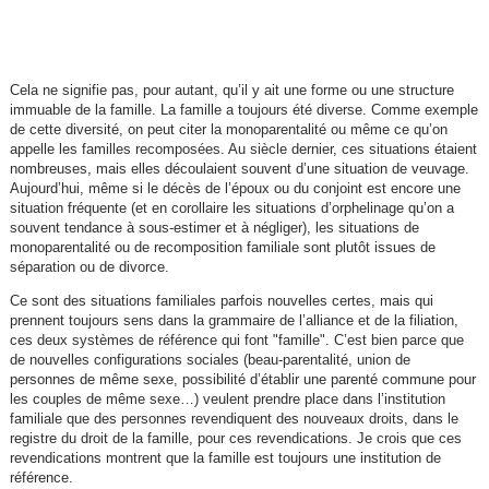
Cela ne signifie pas, pour autant, qu’il y ait une forme ou une structure
immuable de la famille. La famille a toujours été diverse. Comme exemple
de cette diversité, on peut citer la monoparentalité ou même ce qu’on
appelle les familles recomposées. Au siècle dernier, ces situations étaient
nombreuses, mais elles découlaient souvent d’une situation de veuvage.
Aujourd’hui, même si le décès de l’époux ou du conjoint est encore une
situation fréquente (et en corollaire les situations d’orphelinage qu’on a
souvent tendance à sous-estimer et à négliger), les situations de
monoparentalité ou de recomposition familiale sont plutôt issues de
séparation ou de divorce.
Ce sont des situations familiales parfois nouvelles certes, mais qui
prennent toujours sens dans la grammaire de l’alliance et de la filiation,
ces deux systèmes de référence qui font "famille". C’est bien parce que
de nouvelles configurations sociales (beau-parentalité, union de
personnes de même sexe, possibilité d’établir une parenté commune pour
les couples de même sexe…) veulent prendre place dans l’institution
familiale que des personnes revendiquent des nouveaux droits, dans le
registre du droit de la famille, pour ces revendications. Je crois que ces
revendications montrent que la famille est toujours une institution de
référence.