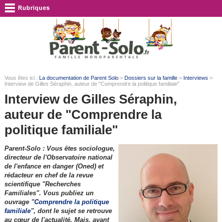
Vous êtes ici :
La documentation de Parent Solo
>
Dossiers sur la famille
>
Interviews
>
Interview de Gilles Séraphin, auteur de "Comprendre la politique familiale"
Interview de Gilles Séraphin,
auteur de "Comprendre la
politique familiale"
Parent-Solo : Vous êtes sociologue,
directeur de l'Observatoire national
de l'enfance en danger (Oned) et
rédacteur en chef de la revue
scientifique "Recherches
Familiales". Vous publiez un
ouvrage "
Comprendre la politique
familiale
", dont le sujet se retrouve
au cœur de l'actualité. Mais, avant