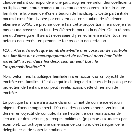
chaque enfant corresponde à une part, augmentée selon des coefficients
multiplicateurs correspondant au niveau de ressources, à la structure
familiale, à la présence d’une situation de handicap… Cette part initiale
pourrait ainsi être divisée par deux en cas de situation de résidence
alternée à 50/50. Je précise que je fais cette proposition mais que je n’ai
pas en ma possession tous les éléments pour la budgéter. Or, la réforme
serait d’envergure. Il serait nécessaire d’y réfléchir ensemble, tous les
acteurs concernés, en prenant le temps de la concertation.
P.S. : Alors, la politique familiale a-t-elle une vocation de contrôle
des familles ou d'accompagnement de celles-ci dans leur "rôle
parental", avec, dans les deux cas, un seul but : la
"responsabilisation" ?
Non. Selon moi, la politique familiale n’a en aucun cas un objectif de
contrôle des familles. C’est ce qui la distingue d’ailleurs de la politique de
protection de l’enfance qui peut revêtir, aussi, cette dimension de
contrôle.
La politique familiale s’instaure dans un climat de confiance et a un
objectif d’accompagnement. Dès que des gouvernements veulent lui
donner un objectif de contrôle, ils se heurtent à des résistances de
l’ensemble des acteurs, y compris politiques (je pense aux maires par
exemple). Lui octroyer une dimension de contrôle, c’est risquer de la
délégitimer et de saper la confiance.