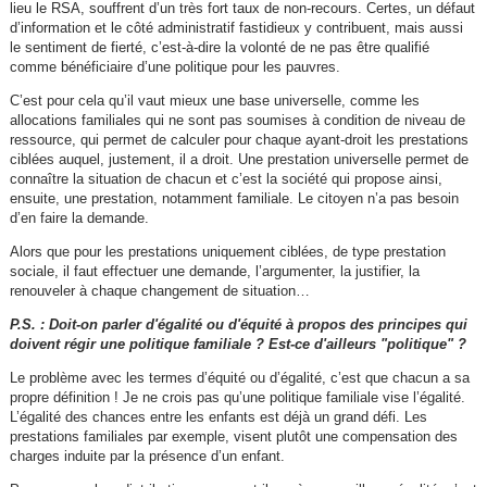
lieu le RSA, souffrent d’un très fort taux de non-recours. Certes, un défaut
d’information et le côté administratif fastidieux y contribuent, mais aussi
le sentiment de fierté, c’est-à-dire la volonté de ne pas être qualifié
comme bénéficiaire d’une politique pour les pauvres.
C’est pour cela qu’il vaut mieux une base universelle, comme les
allocations familiales qui ne sont pas soumises à condition de niveau de
ressource, qui permet de calculer pour chaque ayant-droit les prestations
ciblées auquel, justement, il a droit. Une prestation universelle permet de
connaître la situation de chacun et c’est la société qui propose ainsi,
ensuite, une prestation, notamment familiale. Le citoyen n’a pas besoin
d’en faire la demande.
Alors que pour les prestations uniquement ciblées, de type prestation
sociale, il faut effectuer une demande, l’argumenter, la justifier, la
renouveler à chaque changement de situation…
P.S. : Doit-on parler d'égalité ou d'équité à propos des principes qui
doivent régir une politique familiale ? Est-ce d'ailleurs "politique" ?
Le problème avec les termes d’équité ou d’égalité, c’est que chacun a sa
propre définition ! Je ne crois pas qu’une politique familiale vise l’égalité.
L’égalité des chances entre les enfants est déjà un grand défi. Les
prestations familiales par exemple, visent plutôt une compensation des
charges induite par la présence d’un enfant.