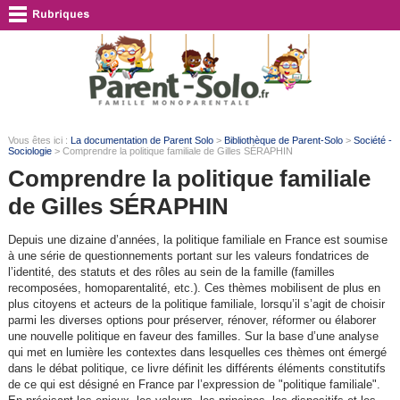
Vous êtes ici :
La documentation de Parent Solo
>
Bibliothèque de Parent-Solo
>
Société -
Sociologie
> Comprendre la politique familiale de Gilles SÉRAPHIN
Comprendre la politique familiale
de Gilles SÉRAPHIN
Depuis une dizaine d’années, la politique familiale en France est soumise
à une série de questionnements portant sur les valeurs fondatrices de
l’identité, des statuts et des rôles au sein de la famille (familles
recomposées, homoparentalité, etc.). Ces thèmes mobilisent de plus en
plus citoyens et acteurs de la politique familiale, lorsqu’il s’agit de choisir
parmi les diverses options pour préserver, rénover, réformer ou élaborer
une nouvelle politique en faveur des familles. Sur la base d’une analyse
qui met en lumière les contextes dans lesquelles ces thèmes ont émergé
dans le débat politique, ce livre définit les différents éléments constitutifs
de ce qui est désigné en France par l’expression de "politique familiale".