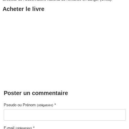
Acheter le livre
Poster un commentaire
Pseudo ou Prénom
*
(obligatoire)
E-mail
*
(obligatoire)