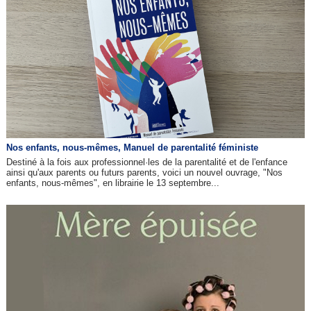
Nos enfants, nous-mêmes, Manuel de parentalité féministe
Destiné à la fois aux professionnel·les de la parentalité et de l'enfance
ainsi qu'aux parents ou futurs parents, voici un nouvel ouvrage, "Nos
enfants, nous-mêmes", en librairie le 13 septembre...