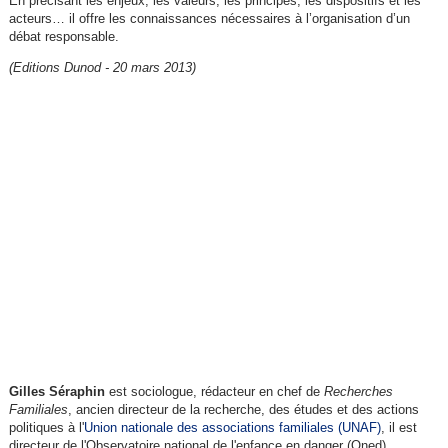
En précisant les enjeux, les valeurs, les principes, les dispositifs et les
acteurs… il offre les connaissances nécessaires à l’organisation d’un
débat responsable.
(Editions Dunod - 20 mars 2013)
Gilles Séraphin
est sociologue, rédacteur en chef de
Recherches
Familiales
, ancien directeur de la recherche, des études et des actions
politiques à l'
Union nationale des associations familiales (UNAF)
, il est
directeur de l'Observatoire national de l'enfance en danger (Oned).