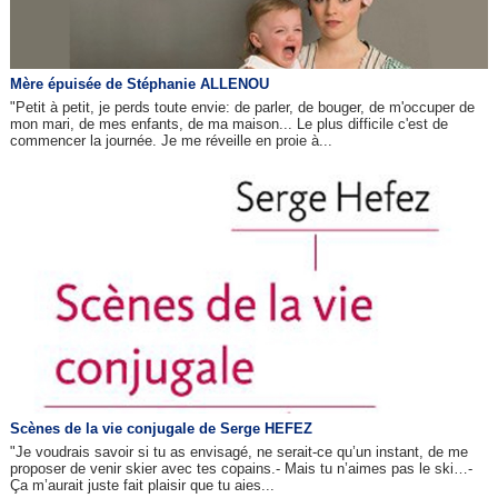
Mère épuisée de Stéphanie ALLENOU
"Petit à petit, je perds toute envie: de parler, de bouger, de m'occuper de
mon mari, de mes enfants, de ma maison... Le plus difficile c'est de
commencer la journée. Je me réveille en proie à...
Scènes de la vie conjugale de Serge HEFEZ
"Je voudrais savoir si tu as envisagé, ne serait-ce qu’un instant, de me
proposer de venir skier avec tes copains.- Mais tu n’aimes pas le ski…-
Ça m’aurait juste fait plaisir que tu aies...