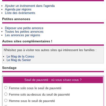
Ajouter un événement dans l'agenda
Agenda par régions
Liste des événements
Petites annonces
Déposer une petite annonce
Toutes les petites annonces
Les annonces par régions
Autres sites complémentaires !
N'hésitez pas à visiter nos autres sites qui intéressent les familles :
Le Mag de la Conso
Le Mag du Senior
Sondage
Seuil de pauvreté : où vous situez-vous ?
Femme solo sous le seuil de pauvreté
Femme solo au-dessus du seuil de pauvreté
Homme sous le seuil de pauvreté