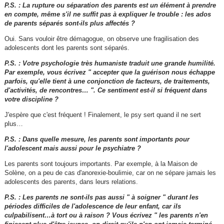
P.S. : La rupture ou séparation des parents est un élément à prendre
en compte, même s'il ne suffit pas à expliquer le trouble : les ados
de parents séparés sont-ils plus affectés ?
Oui. Sans vouloir être démagogue, on observe une fragilisation des
adolescents dont les parents sont séparés.
P.S. : Votre psychologie très humaniste traduit une grande humilité.
Par exemple, vous écrivez " accepter que la guérison nous échappe
parfois, qu'elle tient à une conjonction de facteurs, de traitements,
d'activités, de rencontres… ". Ce sentiment est-il si fréquent dans
votre discipline ?
J'espère que c'est fréquent ! Finalement, le psy sert quand il ne sert
plus…
P.S. : Dans quelle mesure, les parents sont importants pour
l'adolescent mais aussi pour le psychiatre ?
Les parents sont toujours importants. Par exemple, à la Maison de
Solène, on a peu de cas d'anorexie-boulimie, car on ne sépare jamais les
adolescents des parents, dans leurs relations.
P.S. : Les parents ne sont-ils pas aussi " à soigner " durant les
périodes difficiles de l'adolescence de leur enfant, car ils
culpabilisent…à tort ou à raison ? Vous écrivez " les parents n'en