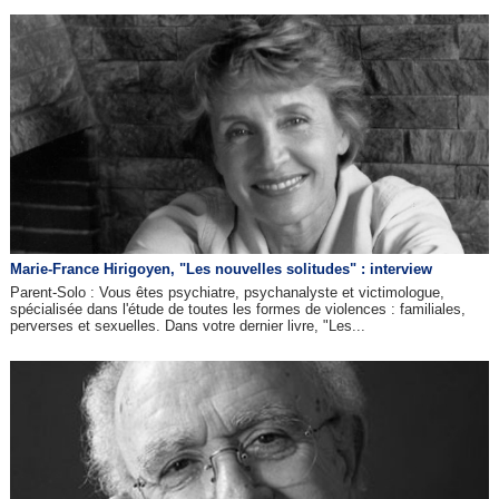
Marie-France Hirigoyen, "Les nouvelles solitudes" : interview
Parent-Solo : Vous êtes psychiatre, psychanalyste et victimologue,
spécialisée dans l'étude de toutes les formes de violences : familiales,
perverses et sexuelles. Dans votre dernier livre, "Les...