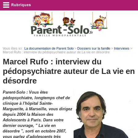
Vous êtes ici :
La documentation de Parent Solo
>
Dossiers sur la famille
>
Interviews
>
Marcel Rufo : interview du pédopsychiatre auteur de La vie en désordre
Marcel Rufo : interview du
pédopsychiatre auteur de La vie en
désordre
Parent-Solo : Vous êtes
pédopsychiatre, longtemps chef de
clinique à l'hôpital Sainte-
Marguerite, à Marseille, vous dirigez
depuis 2004 la Maison des
Adolescents à Paris. Dans votre
dernier ouvrage, " La vie en
désordre ", sorti en octobre 2007,
vous parlez d'adolescents très