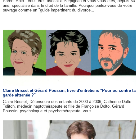
Parent-Solo : Vous êtes avocat à Perpignan et vous vous êtes, depuis 30
ans, spécialisé dans le droit de la famille. Pourquoi parlez-vous de votre
ouvrage comme un "guide impertinent du divorce...
Claire Brisset et Gérard Poussin, livre d'entretiens "Pour ou contre la
garde alternée ?"
Claire Brisset, Défenseure des enfants de 2000 à 2006, Catherine Dolto-
Tolitch, médecin haptothérapeute et fille de Françoise Dolto, Gérard
Poussin, psycholoque et psychothérapeute, vous...