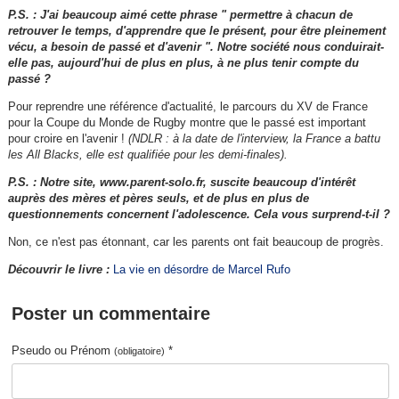
P.S. : J'ai beaucoup aimé cette phrase " permettre à chacun de
retrouver le temps, d'apprendre que le présent, pour être pleinement
vécu, a besoin de passé et d'avenir ". Notre société nous conduirait-
elle pas, aujourd'hui de plus en plus, à ne plus tenir compte du
passé ?
Pour reprendre une référence d'actualité, le parcours du XV de France
pour la Coupe du Monde de Rugby montre que le passé est important
pour croire en l'avenir !
(NDLR : à la date de l'interview, la France a battu
les All Blacks, elle est qualifiée pour les demi-finales).
P.S. : Notre site, www.parent-solo.fr, suscite beaucoup d'intérêt
auprès des mères et pères seuls, et de plus en plus de
questionnements concernent l'adolescence. Cela vous surprend-t-il ?
Non, ce n'est pas étonnant, car les parents ont fait beaucoup de progrès.
Découvrir le livre :
La vie en désordre de Marcel Rufo
Poster un commentaire
Pseudo ou Prénom
*
(obligatoire)