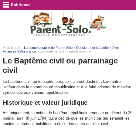
Vous êtes ici :
La documentation de Parent Solo
>
Dossiers sur la famille
>
Droit,
Finances & Assurance
> Le Baptême civil ou parrainage civil
Le Baptême civil ou parrainage
civil
Le baptême civil ou le baptême républicain est destiné à faire entrer
l'enfant dans la communauté républicaine et à le faire adhérer de manière
symbolique aux valeurs républicaines.
Historique et valeur juridique
Historiquement, la notion de baptême républicain remonte au décret du 20
prairial, an II (8 juin 1794) qui a décidé que les municipalités seraient les
seules institutions habilitées à établir les actes de l'état civil.