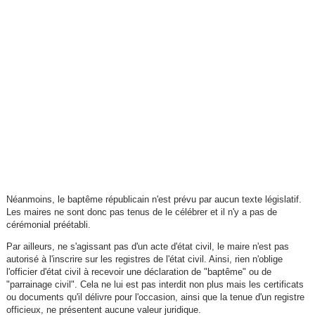
Néanmoins, le baptême républicain n'est prévu par aucun texte législatif.
Les maires ne sont donc pas tenus de le célébrer et il n'y a pas de
cérémonial préétabli.
Par ailleurs, ne s'agissant pas d'un acte d'état civil, le maire n'est pas
autorisé à l'inscrire sur les registres de l'état civil. Ainsi, rien n'oblige
l'officier d'état civil à recevoir une déclaration de "baptême" ou de
"parrainage civil". Cela ne lui est pas interdit non plus mais les certificats
ou documents qu'il délivre pour l'occasion, ainsi que la tenue d'un registre
officieux, ne présentent aucune valeur juridique.