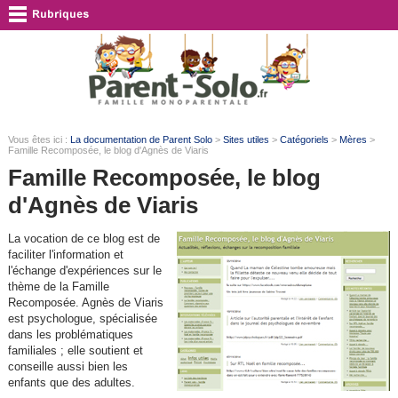
Vous êtes ici :
La documentation de Parent Solo
>
Sites utiles
>
Catégoriels
>
Mères
>
Famille Recomposée, le blog d'Agnès de Viaris
Famille Recomposée, le blog
d'Agnès de Viaris
La vocation de ce blog est de
faciliter l'information et
l'échange d'expériences sur le
thème de la Famille
Recomposée. Agnès de Viaris
est psychologue, spécialisée
dans les problématiques
familiales ; elle soutient et
conseille aussi bien les
enfants que des adultes.