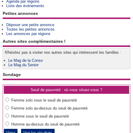
Agenda par régions
Liste des événements
Petites annonces
Déposer une petite annonce
Toutes les petites annonces
Les annonces par régions
Autres sites complémentaires !
N'hésitez pas à visiter nos autres sites qui intéressent les familles :
Le Mag de la Conso
Le Mag du Senior
Sondage
Seuil de pauvreté : où vous situez-vous ?
Femme solo sous le seuil de pauvreté
Femme solo au-dessus du seuil de pauvreté
Homme sous le seuil de pauvreté
Homme au-dessus du seuil de pauvreté
Voir les résultats