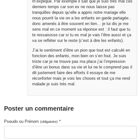
m’explique. Par exemple il sait que je suis très mal ces
derniers temps car son ex ne nous laisse pas
tranquilles depuis qu’elle a appris notre mariage elle
nous pourrit la vie on a les enfants en garde partagée..
donc amenés à être souvent en lien… je lui dis je me
sens mal en ce moment sa réponse est : il faut que tu
te ressaisisse car si tu es mal je vais l’être aussi et ça
va se refléter sur le reste (c’est à dire les enfants).
J’ai le sentiment d’être un pion que tout est calculé en
fonction des enfants, mon bien on s’en fout. Je suis
triste car je ne trouve pas ma place j’ai l’impression
d’être un bonus dans sa vie et lui ne le comprend pas il
dit justement faire des efforts il essaye de me
réconforter mais je vois les choses et tout ça me rend
malade je suis très mal.
Poster un commentaire
Pseudo ou Prénom
*
(obligatoire)