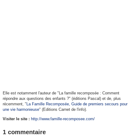
Elle est notamment l'auteur de "La famille recomposée : Comment
répondre aux questions des enfants ?" (éditions Pascal) et de, plus
récemment, "
La Famille Recomposée, Guide de premiers secours pour
une vie harmonieuse
" (Editions Carnet de l'info).
Visiter le site :
http://www.famille-recomposee.com/
1 commentaire