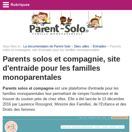
Vous êtes ici :
La documentation de Parent Solo
>
Sites utiles
>
Entraides
> Parents
solos et compagnie, site d'entraide pour les familles monoparentales
Parents solos et compagnie, site
d'entraide pour les familles
monoparentales
Parents solos et compagnie
est une plateforme d'entraide pour les
familles monoparentales leur permettant de rompre l'isolement et de
trouver du soutien près de chez elles. Elle a été lancée le 13 décembre
2016 par Laurence Rossignol, Ministre des Familles, de l’Enfance et des
Droits des femmes.