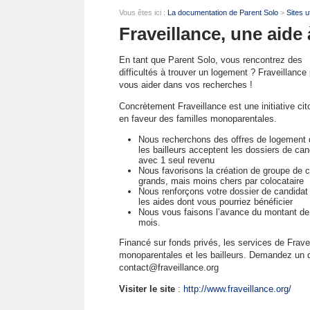
Vous êtes ici :
La documentation de Parent Solo
>
Sites u
Fraveillance, une aide
En tant que Parent Solo, vous rencontrez des
difficultés à trouver un logement ? Fraveillance
vous aider dans vos recherches !
Concrètement Fraveillance est une initiative ci
en faveur des familles monoparentales.
Nous recherchons des offres de logement 
les bailleurs acceptent les dossiers de can
avec 1 seul revenu
Nous favorisons la création de groupe de c
grands, mais moins chers par colocataire
Nous renforçons votre dossier de candidat l
les aides dont vous pourriez bénéficier
Nous vous faisons l’avance du montant de dé
mois.
Financé sur fonds privés, les services de Fravei
monoparentales et les bailleurs. Demandez un dos
contact@fraveillance.org
Visiter le site
:
http://www.fraveillance.org/