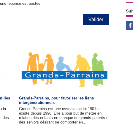
u'une réponse est postée
Sui
Valider
milles
Grands-Parrains, pour favoriser les liens
intergénérationnels
u la
Grands-Parrains est une association loi 1901 et
existe depuis 1998. Elle a pour but de mettre en
es des
relation des enfants en manque de grands-parents et
des seniors désirant se comporter en...