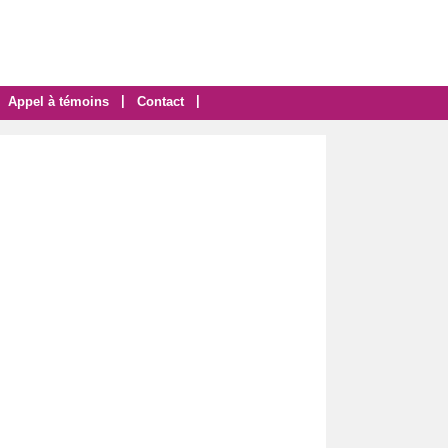
|
|
Appel à témoins
Contact