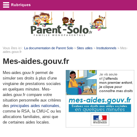
Vous êtes ici :
La documentation de Parent Solo
>
Sites utiles
>
Institutionnels
> Mes-
aides.gouv.fr
Mes-aides.gouv.fr
Mes-aides.gouv.fr permet de
simuler ses droits à plus d’une
vingtaine de prestations sociales
en quelques minutes. Mes-
aides.gouv.fr compare votre
situation personnelle aux critères
des
principales aides nationales
,
comme le RSA, la CMU-C ou les
allocations familiales, ainsi que
de certaines aides locales.