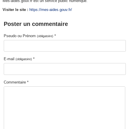
Mes-aides.gouv.fr est un service public numérique.
Visiter le site :
https://mes-aides.gouv.fr/
Poster un commentaire
Pseudo ou Prénom
*
(obligatoire)
E-mail
*
(obligatoire)
Commentaire *