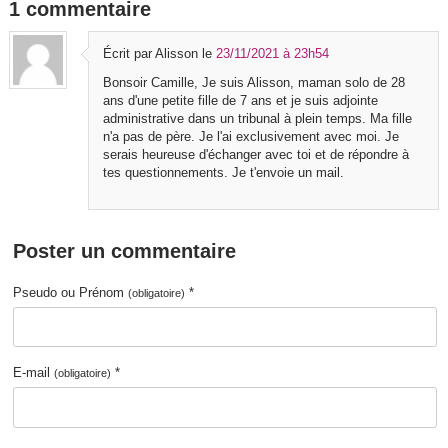
1 commentaire
Écrit par Alisson
le
23/11/2021 à 23h54
Bonsoir Camille, Je suis Alisson, maman solo de 28
ans d'une petite fille de 7 ans et je suis adjointe
administrative dans un tribunal à plein temps. Ma fille
n'a pas de père. Je l'ai exclusivement avec moi. Je
serais heureuse d'échanger avec toi et de répondre à
tes questionnements. Je t'envoie un mail.
Poster un commentaire
Pseudo ou Prénom
*
(obligatoire)
E-mail
*
(obligatoire)