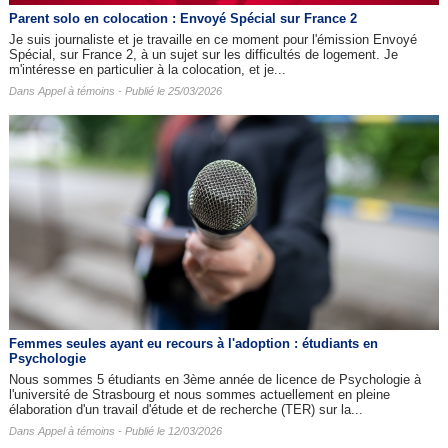
Parent solo en colocation : Envoyé Spécial sur France 2
Je suis journaliste et je travaille en ce moment pour l'émission Envoyé
Spécial, sur France 2, à un sujet sur les difficultés de logement. Je
m'intéresse en particulier à la colocation, et je...
Dans
Appel à témoins
- Publié le 25/03/2026
Femmes seules ayant eu recours à l'adoption : étudiants en
Psychologie
Nous sommes 5 étudiants en 3ème année de licence de Psychologie à
l'université de Strasbourg et nous sommes actuellement en pleine
élaboration d'un travail d'étude et de recherche (TER) sur la...
Dans
Appel à témoins
- Publié le 12/03/2026