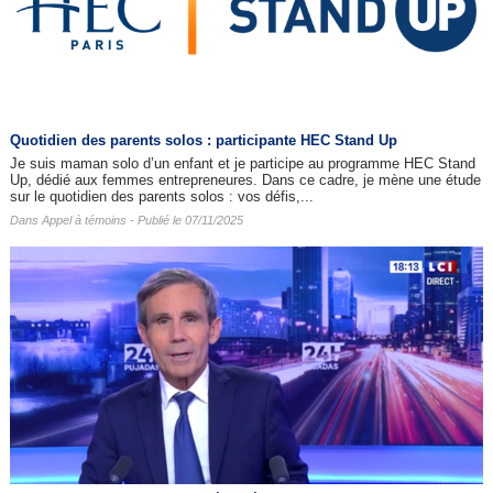
Quotidien des parents solos : participante HEC Stand Up
Je suis maman solo d’un enfant et je participe au programme HEC Stand
Up, dédié aux femmes entrepreneures. Dans ce cadre, je mène une étude
sur le quotidien des parents solos : vos défis,...
Dans
Appel à témoins
- Publié le 07/11/2025