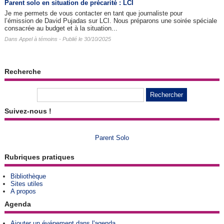
Parent solo en situation de précarité : LCI
Je me permets de vous contacter en tant que journaliste pour
l’émission de David Pujadas sur LCI. Nous préparons une soirée spéciale
consacrée au budget et à la situation...
Dans
Appel à témoins
- Publié le 30/10/2025
Recherche
Suivez-nous !
Parent Solo
Rubriques pratiques
Bibliothèque
Sites utiles
A propos
Agenda
Ajouter un événement dans l'agenda