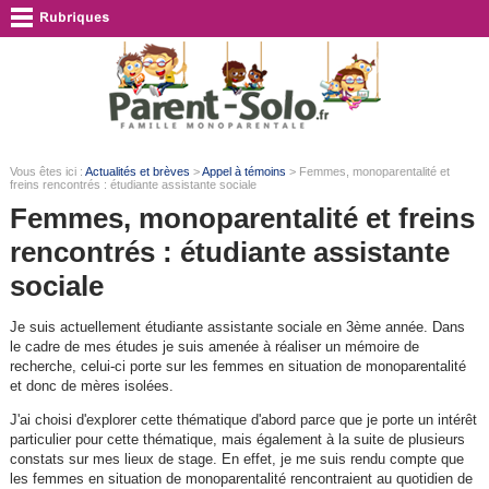
Vous êtes ici :
Actualités et brèves
>
Appel à témoins
> Femmes, monoparentalité et
freins rencontrés : étudiante assistante sociale
Femmes, monoparentalité et freins
rencontrés : étudiante assistante
sociale
Je suis actuellement étudiante assistante sociale en 3ème année. Dans
le cadre de mes études je suis amenée à réaliser un mémoire de
recherche, celui-ci porte sur les femmes en situation de monoparentalité
et donc de mères isolées.
J'ai choisi d'explorer cette thématique d'abord parce que je porte un intérêt
particulier pour cette thématique, mais également à la suite de plusieurs
constats sur mes lieux de stage. En effet, je me suis rendu compte que
les femmes en situation de monoparentalité rencontraient au quotidien de