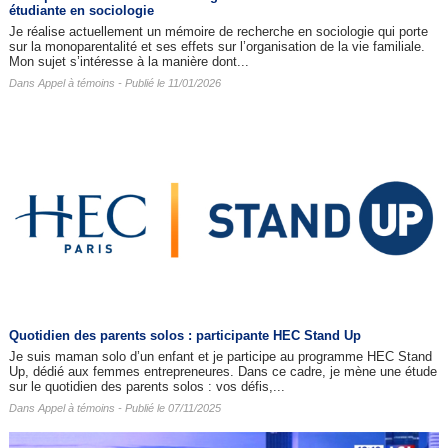
étudiante en sociologie
Je réalise actuellement un mémoire de recherche en sociologie qui porte
sur la monoparentalité et ses effets sur l’organisation de la vie familiale.
Mon sujet s’intéresse à la manière dont...
Dans
Appel à témoins
- Publié le 11/01/2026
Quotidien des parents solos : participante HEC Stand Up
Je suis maman solo d’un enfant et je participe au programme HEC Stand
Up, dédié aux femmes entrepreneures. Dans ce cadre, je mène une étude
sur le quotidien des parents solos : vos défis,...
Dans
Appel à témoins
- Publié le 07/11/2025