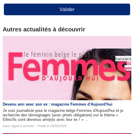
Valider
Autres actualités à découvrir
Devenu ami avec son ex : magazine Femmes d'Aujourd'hui
Je suis journaliste pour le magazine belge Femmes d'Aujourd'hui et je
recherche des témoignages (avec photo obligatoire) sur le thème «
Elles/Ils sont devenus ami(e)s avec leur ex ! » ...
Dans
Appel à témoins
- Publié le 05/05/2026