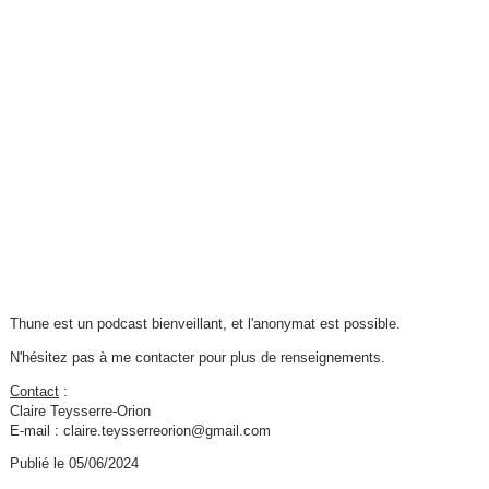
Thune est un podcast bienveillant, et l'anonymat est possible.
N'hésitez pas à me contacter pour plus de renseignements.
Contact
:
Claire Teysserre-Orion
E-mail : claire.teysserreorion@gmail.com
Publié le 05/06/2024