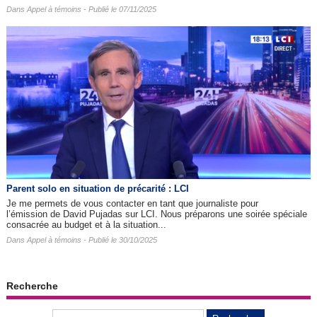
Dans
Appel à témoins
- Publié le 07/11/2025
Parent solo en situation de précarité : LCI
Je me permets de vous contacter en tant que journaliste pour
l’émission de David Pujadas sur LCI. Nous préparons une soirée spéciale
consacrée au budget et à la situation...
Dans
Appel à témoins
- Publié le 30/10/2025
Recherche