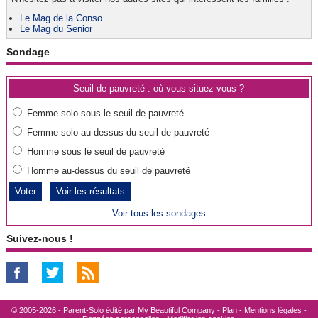
Le Mag de la Conso
Le Mag du Senior
Sondage
Seuil de pauvreté : où vous situez-vous ?
Femme solo sous le seuil de pauvreté
Femme solo au-dessus du seuil de pauvreté
Homme sous le seuil de pauvreté
Homme au-dessus du seuil de pauvreté
Voir les résultats
Voir tous les sondages
Suivez-nous !
© 2005-2026 - Parent-Solo édité par
My Beautiful Company
-
Plan
-
Mentions légales
-