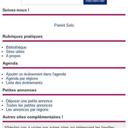
Suivez-nous !
Parent Solo
Rubriques pratiques
Bibliothèque
Sites utiles
A propos
Agenda
Ajouter un événement dans l'agenda
Agenda par régions
Liste des événements
Petites annonces
Déposer une petite annonce
Toutes les petites annonces
Les annonces par régions
Autres sites complémentaires !
N'hésitez pas à visiter nos autres sites qui intéressent les familles :