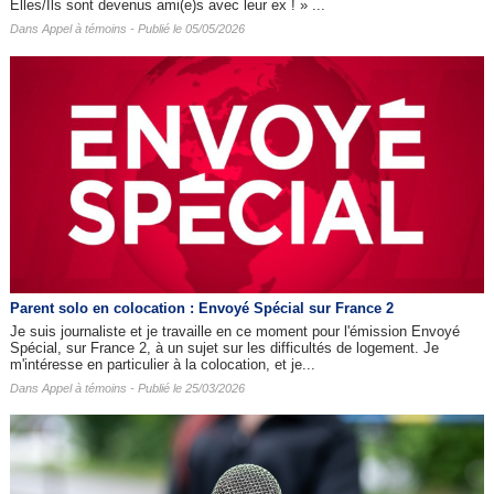
Elles/Ils sont devenus ami(e)s avec leur ex ! » ...
Dans
Appel à témoins
- Publié le 05/05/2026
Parent solo en colocation : Envoyé Spécial sur France 2
Je suis journaliste et je travaille en ce moment pour l'émission Envoyé
Spécial, sur France 2, à un sujet sur les difficultés de logement. Je
m'intéresse en particulier à la colocation, et je...
Dans
Appel à témoins
- Publié le 25/03/2026