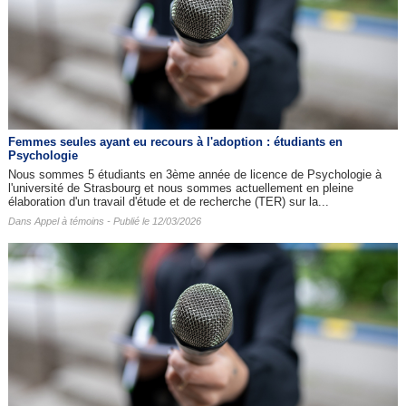
Femmes seules ayant eu recours à l'adoption : étudiants en
Psychologie
Nous sommes 5 étudiants en 3ème année de licence de Psychologie à
l'université de Strasbourg et nous sommes actuellement en pleine
élaboration d'un travail d'étude et de recherche (TER) sur la...
Dans
Appel à témoins
- Publié le 12/03/2026