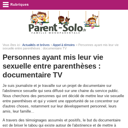
Vous êtes ici :
Actualités et brèves
>
Appel à témoins
> Personnes ayant mis leur vie
sexuelle entre parenthèses : documentaire TV
Personnes ayant mis leur vie
sexuelle entre parenthèses :
documentaire TV
Je suis journaliste et je travaille sur un projet de documentaire sur
l'abstinence sexuelle qui sera diffusé sur une chaine du service public.
Nous cherchons des personnes qui ont décidé de mettre leur vie sexuelle
entre parenthèses et qui y voient une opportunité de se concentrer sur
d'autres choses, notamment sur leur développement personnel, leurs
amis, leur famille...
A travers des témoignages assumés et positifs, le but du documentaire
est de briser le tabou qui existe autour de l'abstinence et de mettre à