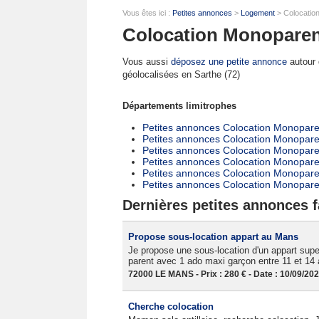
Vous êtes ici :
Petites annonces
>
Logement
> Colocation
Colocation Monoparent
Vous aussi
déposez une petite annonce
autour d
géolocalisées en Sarthe (72)
Départements limitrophes
Petites annonces Colocation Monoparen
Petites annonces Colocation Monoparen
Petites annonces Colocation Monoparen
Petites annonces Colocation Monoparen
Petites annonces Colocation Monopar
Petites annonces Colocation Monopare
Dernières petites annonces f
Propose sous-location appart au Mans
Je propose une sous-location d'un appart supe
parent avec 1 ado maxi garçon entre 11 et 14 
72000 LE MANS - Prix : 280 € - Date : 10/09/20
Cherche colocation