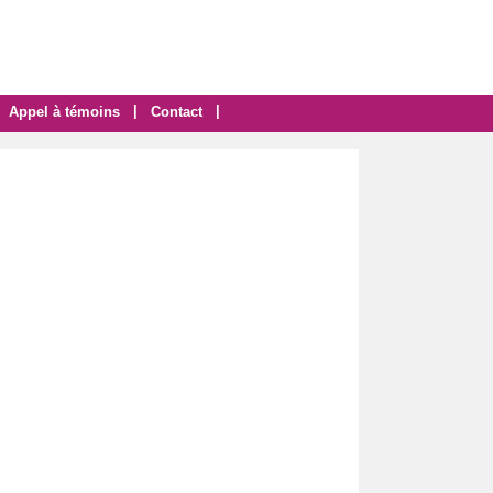
|
|
Appel à témoins
Contact