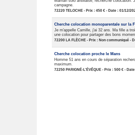
Maman solo antillaise, recherche colocation.
campagne.
72220 TELOCHE - Prix : 450 € - Date : 01/12/20
Cherche colocation monoparentale sur la 
Je m'appelle Camille, j'ai 32 ans. Ma fille a tr
une colocation pour partager des bons moments
72200 LA FLÈCHE - Prix : Non communiqué - Da
Cherche colocation proche le Mans
Homme 51 ans en cours de séparation recherc
maximum.
72250 PARIGNÉ-L'ÉVÊQUE - Prix : 500 € - Date 