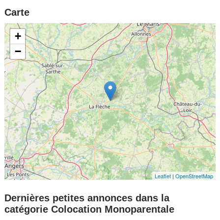
Carte
+
−
Leaflet
|
OpenStreetMap
Dernières petites annonces dans la
catégorie Colocation Monoparentale