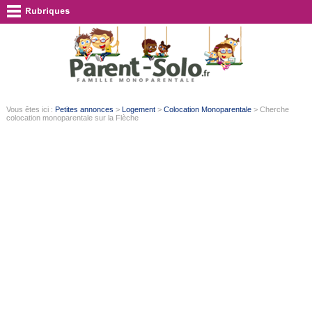
Vous êtes ici :
Petites annonces
>
Logement
>
Colocation Monoparentale
> Cherche
colocation monoparentale sur la Flèche