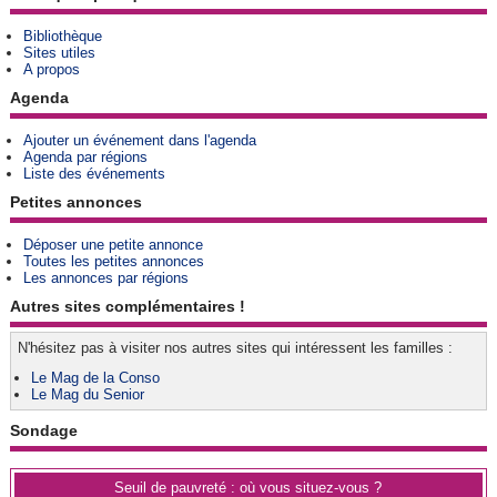
Bibliothèque
Sites utiles
A propos
Agenda
Ajouter un événement dans l'agenda
Agenda par régions
Liste des événements
Petites annonces
Déposer une petite annonce
Toutes les petites annonces
Les annonces par régions
Autres sites complémentaires !
N'hésitez pas à visiter nos autres sites qui intéressent les familles :
Le Mag de la Conso
Le Mag du Senior
Sondage
Seuil de pauvreté : où vous situez-vous ?