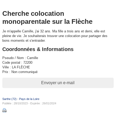
Cherche colocation
monoparentale sur la Flèche
Je m'appelle Camille, j'ai 32 ans. Ma fille a trois ans et demi, elle est
pleine de vie. Je souhaiterais trouver une colocation pour partager des
bons moments et s'entraider.
Coordonnées & Informations
Pseudo / Nom : Camille
Code postal : 72200
Ville : LA FLÈCHE
Prix : Non communiqué
Envoyer un e-mail
Sarthe (72)
-
Pays de la Loire
Publiée : 28/10/2023 - Expirée : 26/01/2024