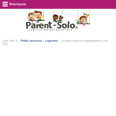
Vous êtes ici :
Petites annonces
>
Logement
> Location maison et appartement Loire
(42)