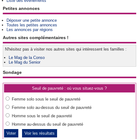
Liste des événements
Petites annonces
Déposer une petite annonce
Toutes les petites annonces
Les annonces par régions
Autres sites complémentaires !
N'hésitez pas à visiter nos autres sites qui intéressent les familles :
Le Mag de la Conso
Le Mag du Senior
Sondage
Seuil de pauvreté : où vous situez-vous ?
Femme solo sous le seuil de pauvreté
Femme solo au-dessus du seuil de pauvreté
Homme sous le seuil de pauvreté
Homme au-dessus du seuil de pauvreté
Voir les résultats