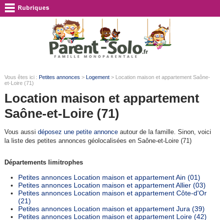
Vous êtes ici :
Petites annonces
>
Logement
> Location maison et appartement Saône-
et-Loire (71)
Location maison et appartement
Saône-et-Loire (71)
Vous aussi
déposez une petite annonce
autour de la famille. Sinon, voici
la liste des petites annonces géolocalisées en Saône-et-Loire (71)
Départements limitrophes
Petites annonces Location maison et appartement Ain (01)
Petites annonces Location maison et appartement Allier (03)
Petites annonces Location maison et appartement Côte-d'Or
(21)
Petites annonces Location maison et appartement Jura (39)
Petites annonces Location maison et appartement Loire (42)