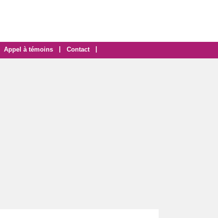
|
|
Appel à témoins
Contact