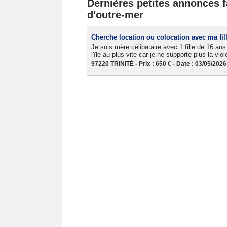
Dernières petites annonces f
d'outre-mer
Cherche location ou colocation avec ma fil
Je suis mère célibataire avec 1 fille de 16 ans
l'île au plus vite car je ne supporte plus la vio
97220 TRINITÉ - Prix : 650 € - Date : 03/05/2026