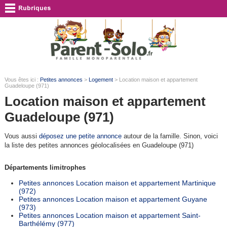
Vous êtes ici :
Petites annonces
>
Logement
> Location maison et appartement
Guadeloupe (971)
Location maison et appartement
Guadeloupe (971)
Vous aussi
déposez une petite annonce
autour de la famille. Sinon, voici
la liste des petites annonces géolocalisées en Guadeloupe (971)
Départements limitrophes
Petites annonces Location maison et appartement Martinique
(972)
Petites annonces Location maison et appartement Guyane
(973)
Petites annonces Location maison et appartement Saint-
Barthélémy (977)