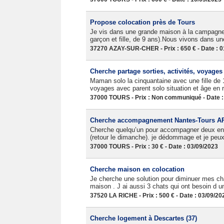
Propose colocation près de Tours
Je vis dans une grande maison à la campagne
garçon et fille, de 9 ans).Nous vivons dans un
37270 AZAY-SUR-CHER - Prix : 650 € - Date : 0
Cherche partage sorties, activités, voyage
Maman solo la cinquantaine avec une fille de 1
voyages avec parent solo situation et âge en r
37000 TOURS - Prix : Non communiqué - Date :
Cherche accompagnement Nantes-Tours AR 
Cherche quelqu’un pour accompagner deux enfan
(retour le dimanche). je dédommage et je peux
37000 TOURS - Prix : 30 € - Date : 03/09/2023
Cherche maison en colocation
Je cherche une solution pour diminuer mes ch
maison . J ai aussi 3 chats qui ont besoin d u
37520 LA RICHE - Prix : 500 € - Date : 03/09/20
Cherche logement à Descartes (37)