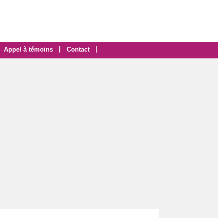
|
|
Appel à témoins
Contact