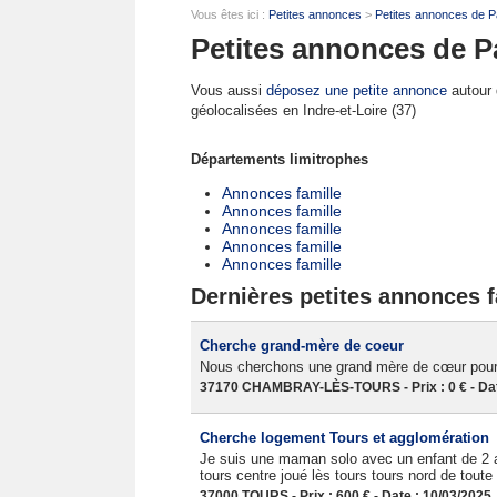
Vous êtes ici :
Petites annonces
>
Petites annonces de P
Petites annonces de Pa
Vous aussi
déposez une petite annonce
autour d
géolocalisées en Indre-et-Loire (37)
Départements limitrophes
Annonces famille
Annonces famille
Annonces famille
Annonces famille
Annonces famille
Dernières petites annonces fa
Cherche grand-mère de coeur
Nous cherchons une grand mère de cœur pour 
37170 CHAMBRAY-LÈS-TOURS - Prix : 0 € - Dat
Cherche logement Tours et agglomération
Je suis une maman solo avec un enfant de 2 
tours centre joué lès tours tours nord de tout
37000 TOURS - Prix : 600 € - Date : 10/03/2025