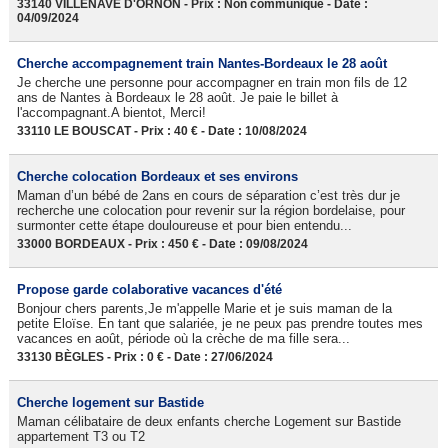
33140 VILLENAVE D'ORNON - Prix : Non communiqué - Date :
04/09/2024
Cherche accompagnement train Nantes-Bordeaux le 28 août
Je cherche une personne pour accompagner en train mon fils de 12
ans de Nantes à Bordeaux le 28 août. Je paie le billet à
l'accompagnant.A bientot, Merci!
33110 LE BOUSCAT - Prix : 40 € - Date : 10/08/2024
Cherche colocation Bordeaux et ses environs
Maman d’un bébé de 2ans en cours de séparation c’est très dur je
recherche une colocation pour revenir sur la région bordelaise, pour
surmonter cette étape douloureuse et pour bien entendu...
33000 BORDEAUX - Prix : 450 € - Date : 09/08/2024
Propose garde colaborative vacances d'été
Bonjour chers parents,Je m'appelle Marie et je suis maman de la
petite Eloïse. En tant que salariée, je ne peux pas prendre toutes mes
vacances en août, période où la crèche de ma fille sera...
33130 BÈGLES - Prix : 0 € - Date : 27/06/2024
Cherche logement sur Bastide
Maman célibataire de deux enfants cherche Logement sur Bastide
appartement T3 ou T2