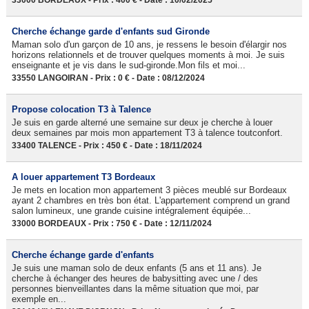
33000 BORDEAUX - Prix : 400 € - Date : 10/02/2025
Cherche échange garde d'enfants sud Gironde
Maman solo d'un garçon de 10 ans, je ressens le besoin d'élargir nos
horizons relationnels et de trouver quelques moments à moi. Je suis
enseignante et je vis dans le sud-gironde.Mon fils et moi...
33550 LANGOIRAN - Prix : 0 € - Date : 08/12/2024
Propose colocation T3 à Talence
Je suis en garde alterné une semaine sur deux je cherche à louer
deux semaines par mois mon appartement T3 à talence toutconfort.
33400 TALENCE - Prix : 450 € - Date : 18/11/2024
A louer appartement T3 Bordeaux
Je mets en location mon appartement 3 pièces meublé sur Bordeaux
ayant 2 chambres en très bon état. L'appartement comprend un grand
salon lumineux, une grande cuisine intégralement équipée...
33000 BORDEAUX - Prix : 750 € - Date : 12/11/2024
Cherche échange garde d'enfants
Je suis une maman solo de deux enfants (5 ans et 11 ans). Je
cherche à échanger des heures de babysitting avec une / des
personnes bienveillantes dans la même situation que moi, par
exemple en...