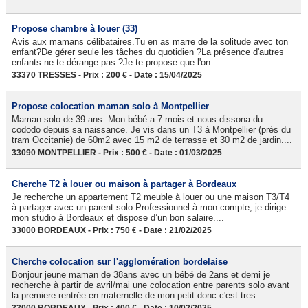
Propose chambre à louer (33)
Avis aux mamans célibataires.Tu en as marre de la solitude avec ton
enfant?De gérer seule les tâches du quotidien ?La présence d'autres
enfants ne te dérange pas ?Je te propose que l'on...
33370 TRESSES - Prix : 200 € - Date : 15/04/2025
Propose colocation maman solo à Montpellier
Maman solo de 39 ans. Mon bébé a 7 mois et nous dissona du
cododo depuis sa naissance. Je vis dans un T3 à Montpellier (près du
tram Occitanie) de 60m2 avec 15 m2 de terrasse et 30 m2 de jardin....
33090 MONTPELLIER - Prix : 500 € - Date : 01/03/2025
Cherche T2 à louer ou maison à partager à Bordeaux
Je recherche un appartement T2 meuble à louer ou une maison T3/T4
à partager avec un parent solo.Professionnel à mon compte, je dirige
mon studio à Bordeaux et dispose d’un bon salaire....
33000 BORDEAUX - Prix : 750 € - Date : 21/02/2025
Cherche colocation sur l'agglomération bordelaise
Bonjour jeune maman de 38ans avec un bébé de 2ans et demi je
recherche à partir de avril/mai une colocation entre parents solo avant
la premiere rentrée en maternelle de mon petit donc c'est tres...