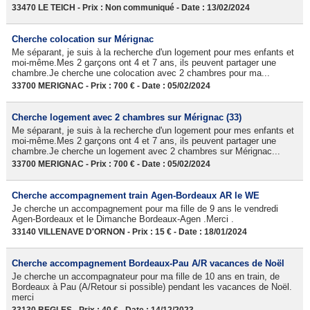
33470 LE TEICH - Prix : Non communiqué - Date : 13/02/2024
Cherche colocation sur Mérignac
Me séparant, je suis à la recherche d'un logement pour mes enfants et
moi-même.Mes 2 garçons ont 4 et 7 ans, ils peuvent partager une
chambre.Je cherche une colocation avec 2 chambres pour ma...
33700 MERIGNAC - Prix : 700 € - Date : 05/02/2024
Cherche logement avec 2 chambres sur Mérignac (33)
Me séparant, je suis à la recherche d'un logement pour mes enfants et
moi-même.Mes 2 garçons ont 4 et 7 ans, ils peuvent partager une
chambre.Je cherche un logement avec 2 chambres sur Mérignac...
33700 MERIGNAC - Prix : 700 € - Date : 05/02/2024
Cherche accompagnement train Agen-Bordeaux AR le WE
Je cherche un accompagnement pour ma fille de 9 ans le vendredi
Agen-Bordeaux et le Dimanche Bordeaux-Agen .Merci .
33140 VILLENAVE D'ORNON - Prix : 15 € - Date : 18/01/2024
Cherche accompagnement Bordeaux-Pau A/R vacances de Noël
Je cherche un accompagnateur pour ma fille de 10 ans en train, de
Bordeaux à Pau (A/Retour si possible) pendant les vacances de Noël.
merci