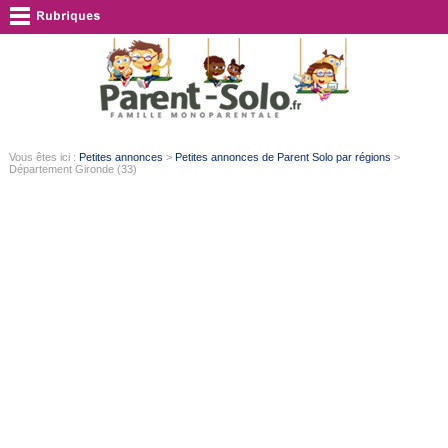
Vous êtes ici :
Petites annonces
>
Petites annonces de Parent Solo par régions
>
Département Gironde (33)