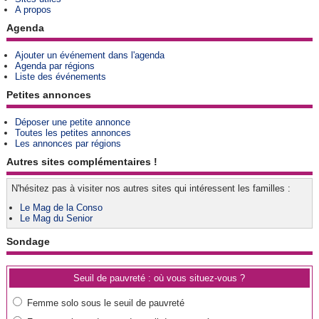
A propos
Agenda
Ajouter un événement dans l'agenda
Agenda par régions
Liste des événements
Petites annonces
Déposer une petite annonce
Toutes les petites annonces
Les annonces par régions
Autres sites complémentaires !
N'hésitez pas à visiter nos autres sites qui intéressent les familles :
Le Mag de la Conso
Le Mag du Senior
Sondage
Seuil de pauvreté : où vous situez-vous ?
Femme solo sous le seuil de pauvreté