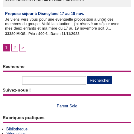
33130 BEGLES - Prix : 40 € - Date : 14/12/2023
Propose séjour à Disneyland 17 au 19 nov.
Je viens vers vous pour une éventuelle proposition à un(e) des
membres du groupe. Voilà la situation ; j’ai réservé un séjour avec
mes deux enfants et ma mère du 17 au 19 novembre soit 3...
33380 MIOS - Prix : 400 € - Date : 11/11/2023
1
2
>
Recherche
Suivez-nous !
Parent Solo
Rubriques pratiques
Bibliothèque
Sites utiles