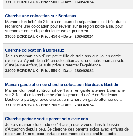
33100 BORDEAUX - Prix : 500 € - Date : 16/05/2024
Cherche une colocation sur Bordeaux
Maman d’un bébé de 21mois en cours de séparation c’est très dur je
recherche une colocation pour revenir sur la région bordelaise, pour
surmonter cette étape douloureuse et pour bien...
33000 BORDEAUX - Prix : 450 € - Date : 23/04/2024
Cherche colocation à Bordeaux
Je suis maman solo d'une petite fille de trois ans que j'ai en garde
exclusive. Ayant déjà été en colocation avec une autre maman solo
d'une jeune enfant, je suis prête à retenter l'expérience...
33000 BORDEAUX - Prix : 550 € - Date : 18/04/2024
Maman garde alternée cherche colocation Bordeaux Bastide
Maman d'un petit schtroumpf de 4 ans, en garde alternée 1 semaine
sur 2.Je suis à la recherche d'un logement du côté de Bordeaux
Bastide, à partager avec une autre maman, en garde alternée de...
33100 BORDEAUX - Prix : 700 € - Date : 23/03/2024
Cherche partage sortie parent solo avec ado
Je suis maman d'une ado de 14 ans, nous vivons dans le bassin
d'Arcachon depuis peu. Je cherche des parents solos avec enfants de
minimum 14 ans, pour partager des moments ensemble, sorites,...