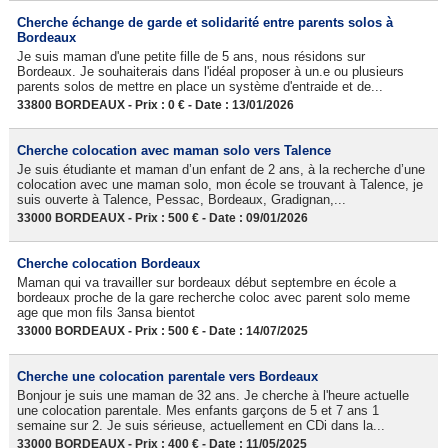
Cherche échange de garde et solidarité entre parents solos à
Bordeaux
Je suis maman d'une petite fille de 5 ans, nous résidons sur
Bordeaux. Je souhaiterais dans l'idéal proposer à un.e ou plusieurs
parents solos de mettre en place un système d'entraide et de...
33800 BORDEAUX - Prix : 0 € - Date : 13/01/2026
Cherche colocation avec maman solo vers Talence
Je suis étudiante et maman d’un enfant de 2 ans, à la recherche d’une
colocation avec une maman solo, mon école se trouvant à Talence, je
suis ouverte à Talence, Pessac, Bordeaux, Gradignan,...
33000 BORDEAUX - Prix : 500 € - Date : 09/01/2026
Cherche colocation Bordeaux
Maman qui va travailler sur bordeaux début septembre en école a
bordeaux proche de la gare recherche coloc avec parent solo meme
age que mon fils 3ansa bientot
33000 BORDEAUX - Prix : 500 € - Date : 14/07/2025
Cherche une colocation parentale vers Bordeaux
Bonjour je suis une maman de 32 ans. Je cherche à l'heure actuelle
une colocation parentale. Mes enfants garçons de 5 et 7 ans 1
semaine sur 2. Je suis sérieuse, actuellement en CDi dans la...
33000 BORDEAUX - Prix : 400 € - Date : 11/05/2025