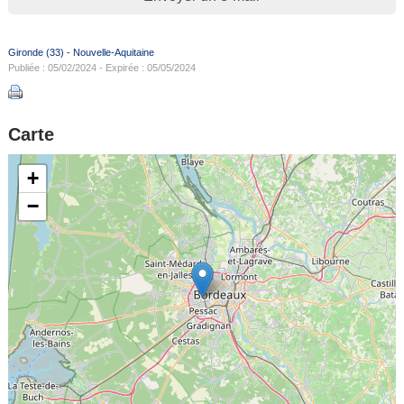
Gironde (33)
-
Nouvelle-Aquitaine
Publiée : 05/02/2024 - Expirée : 05/05/2024
Carte
+
−