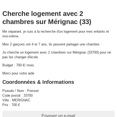
Cherche logement avec 2
chambres sur Mérignac (33)
Me séparant, je suis à la recherche d'un logement pour mes enfants et
moi-même.
Mes 2 garçons ont 4 et 7 ans, ils peuvent partager une chambre.
Je cherche un logement avec 2 chambres sur Mérignac (33700) pour ne
pas les changer d'école.
Budget : 700 €/ mois
Merci pour votre aide
Coordonnées & Informations
Pseudo / Nom : Poinset
Code postal : 33700
Ville : MERIGNAC
Prix : 700 €
Envoyer un e-mail