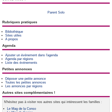
Parent Solo
Rubriques pratiques
Bibliothèque
Sites utiles
A propos
Agenda
Ajouter un événement dans l'agenda
Agenda par régions
Liste des événements
Petites annonces
Déposer une petite annonce
Toutes les petites annonces
Les annonces par régions
Autres sites complémentaires !
N'hésitez pas à visiter nos autres sites qui intéressent les familles :
Le Mag de la Conso