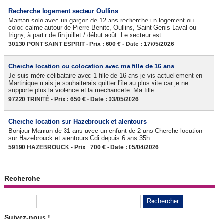
Recherche logement secteur Oullins
Maman solo avec un garçon de 12 ans recherche un logement ou
coloc calme autour de Pierre-Benite, Oullins, Saint Genis Laval ou
Irigny, à partir de fin juillet / début août. Le secteur est...
30130 PONT SAINT ESPRIT - Prix : 600 € - Date : 17/05/2026
Cherche location ou colocation avec ma fille de 16 ans
Je suis mère célibataire avec 1 fille de 16 ans je vis actuellement en
Martinique mais je souhaiterais quitter l'île au plus vite car je ne
supporte plus la violence et la méchanceté. Ma fille...
97220 TRINITÉ - Prix : 650 € - Date : 03/05/2026
Cherche location sur Hazebrouck et alentours
Bonjour Maman de 31 ans avec un enfant de 2 ans Cherche location
sur Hazebrouck et alentours Cdi depuis 6 ans 35h
59190 HAZEBROUCK - Prix : 700 € - Date : 05/04/2026
Recherche
Suivez-nous !