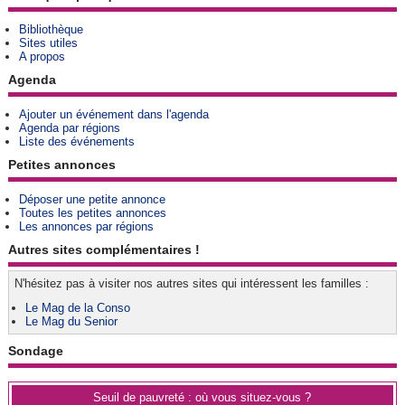
Bibliothèque
Sites utiles
A propos
Agenda
Ajouter un événement dans l'agenda
Agenda par régions
Liste des événements
Petites annonces
Déposer une petite annonce
Toutes les petites annonces
Les annonces par régions
Autres sites complémentaires !
N'hésitez pas à visiter nos autres sites qui intéressent les familles :
Le Mag de la Conso
Le Mag du Senior
Sondage
Seuil de pauvreté : où vous situez-vous ?