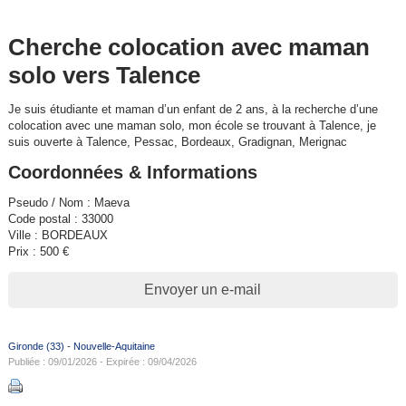
Cherche colocation avec maman
solo vers Talence
Je suis étudiante et maman d’un enfant de 2 ans, à la recherche d’une
colocation avec une maman solo, mon école se trouvant à Talence, je
suis ouverte à Talence, Pessac, Bordeaux, Gradignan, Merignac
Coordonnées & Informations
Pseudo / Nom : Maeva
Code postal : 33000
Ville : BORDEAUX
Prix : 500 €
Envoyer un e-mail
Gironde (33)
-
Nouvelle-Aquitaine
Publiée : 09/01/2026 - Expirée : 09/04/2026