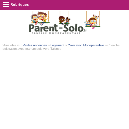
Vous êtes ici :
Petites annonces
>
Logement
>
Colocation Monoparentale
> Cherche
colocation avec maman solo vers Talence