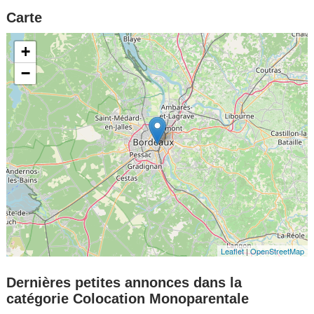
Carte
+
−
Leaflet
|
OpenStreetMap
Dernières petites annonces dans la
catégorie Colocation Monoparentale