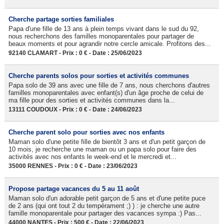
Cherche partage sorties familiales
Papa d'une fille de 13 ans à plein temps vivant dans le sud du 92,
nous recherchons des familles monoparentales pour partager de
beaux moments et pour agrandir notre cercle amicale. Profitons des...
92140 CLAMART - Prix : 0 € - Date : 25/06/2023
Cherche parents solos pour sorties et activités communes
Papa solo de 39 ans avec une fille de 7 ans, nous cherchons d'autres
familles monoparentales avec enfant(s) d'un âge proche de celui de
ma fille pour des sorties et activités communes dans la...
13111 COUDOUX - Prix : 0 € - Date : 24/06/2023
Cherche parent solo pour sorties avec nos enfants
Maman solo d'une petite fille de bientôt 3 ans et d'un petit garçon de
10 mois, je recherche une maman ou un papa solo pour faire des
activités avec nos enfants le week-end et le mercredi et...
35000 RENNES - Prix : 0 € - Date : 23/06/2023
Propose partage vacances du 5 au 11 août
Maman solo d'un adorable petit garçon de 5 ans et d'une petite puce
de 2 ans (qui ont tout 2 du tempérament ;) ) : je cherche une autre
famille monoparentale pour partager des vacances sympa :) Pas...
44000 NANTES - Prix : 500 € - Date : 22/06/2023