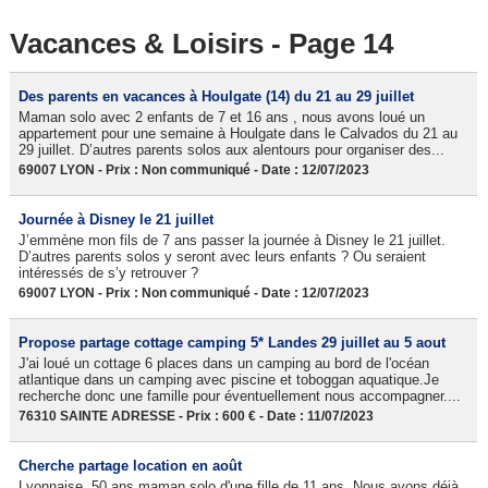
Vacances & Loisirs - Page 14
Des parents en vacances à Houlgate (14) du 21 au 29 juillet
Maman solo avec 2 enfants de 7 et 16 ans , nous avons loué un
appartement pour une semaine à Houlgate dans le Calvados du 21 au
29 juillet. D’autres parents solos aux alentours pour organiser des...
69007 LYON - Prix : Non communiqué - Date : 12/07/2023
Journée à Disney le 21 juillet
J’emmène mon fils de 7 ans passer la journée à Disney le 21 juillet.
D’autres parents solos y seront avec leurs enfants ? Ou seraient
intéressés de s’y retrouver ?
69007 LYON - Prix : Non communiqué - Date : 12/07/2023
Propose partage cottage camping 5* Landes 29 juillet au 5 aout
J'ai loué un cottage 6 places dans un camping au bord de l'océan
atlantique dans un camping avec piscine et toboggan aquatique.Je
recherche donc une famille pour éventuellement nous accompagner....
76310 SAINTE ADRESSE - Prix : 600 € - Date : 11/07/2023
Cherche partage location en août
Lyonnaise, 50 ans maman solo d'une fille de 11 ans. Nous avons déjà