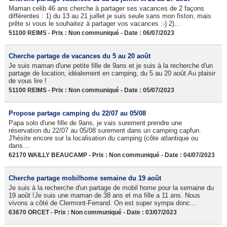
Maman celib 46 ans cherche à partager ses vacances de 2 façons
différentes : 1) du 13 au 21 juillet je suis seule sans mon fiston, mais
prête si vous le souhaitez à partager vos vacances :-) 2)...
51100 REIMS - Prix : Non communiqué - Date : 06/07/2023
Cherche partage de vacances du 5 au 20 août
Je suis maman d'une petite fille de 9ans et je suis à la recherche d'un
partage de location, idéalement en camping, du 5 au 20 août.Au plaisir
de vous lire !
51100 REIMS - Prix : Non communiqué - Date : 05/07/2023
Propose partage camping du 22/07 au 05/08
Papa solo d'une fille de 9ans, je vais surement prendre une
réservation du 22/07 au 05/08 surement dans un camping capfun.
J'hésite encore sur la localisation du camping (côte atlantique ou
dans...
62170 WAILLY BEAUCAMP - Prix : Non communiqué - Date : 04/07/2023
Cherche partage mobilhome semaine du 19 août
Je suis à la recherche d'un partage de mobil home pour la semaine du
19 août !Je suis une maman de 38 ans et ma fille a 11 ans. Nous
vivons a côté de Clermont-Ferrand. On est super sympa donc...
63670 ORCET - Prix : Non communiqué - Date : 03/07/2023