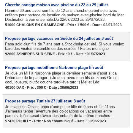
Cherche partage maison avec piscine du 22 au 29 juillet
Homme 39 ans avec son fils de 12 ans cherche parent solo avec
enfants pour partage de location de maison avec piscine bord de Mer.
Destination à voir ensemble.Du 22/07/2023 au 29/07/2023.
51000 CHALONS EN CHAMPAGNE - Prix : 1 500 € - Date : 02/07/2023
Propose partage vacances en Suède du 24 juillet au 3 août
Papa solo d'un fils de 7 ans part a Stockholm cet été. Si vous voulez
faire des visites ensemble ou des soirées ! Faites moi signe
92600 ASNIÈRES SUR SEINE - Prix : 0 € - Date : 01/07/2023
Propose partage mobilhome Narbonne plage fin août
Je loue un MH à Narbonne plage la dernière semaine d'août si ca
t'intéresse de le partager ;) Je serai avec mon fils de 5 ans.On est
cool, joueurs, plutôt couche tard-lève tard ;) Mel et Léo
40100 DAX - Prix : 300 € - Date : 30/06/2023
Propose partage Tunisie 27 juillet au 3 août
Je m'appelle Olivier, papa d'une petite fille de 9 ans et fils 11ans
J'aimerais tenter l'aventure des colocations de vacances entre
parents. Idéal serait d'avoir des enfants de la même tranches...
57420 POUILLY - Prix : Non communiqué - Date : 30/06/2023