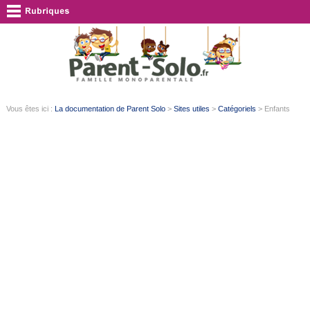
Vous êtes ici :
La documentation de Parent Solo
>
Sites utiles
>
Catégoriels
> Enfants