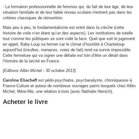
- La formation professionnelle de femmes qui, du fait de leur âge, de leur
situation familiale et de leur faible niveau scolaire n'entrent pas dans les
critères classiques de réinsertion.
Mais peu à peu, le fondamentalisme est entré dans la crèche (cette
histoire de voile n’en étant qu’un des aspects). Les institutions de tutelle
tout comme les politiques se sont voilé la face. Quel que soit le jugement
en appel, Baby-Loup va fermer car le climat d’hostilité à Chanteloup
aujourd’hui (insultes, menaces, voies de fait) rend sa survie impossible.
Cette fermeture qui va signer une défaite est loin d’être un détail dans
l’histoire de la laïcité en France.
(Editions Albin Michel - 30 octobre 2013)
Caroline Eliacheff
est pédo-psychiatre, psychanalyste, chroniqueuse à
France-Culture et auteur de nombreux ouvrages parmi lesquels chez Albin
Michel, Mère-fille, une relation à trois (avec Nathalie Heinich).
Acheter le livre