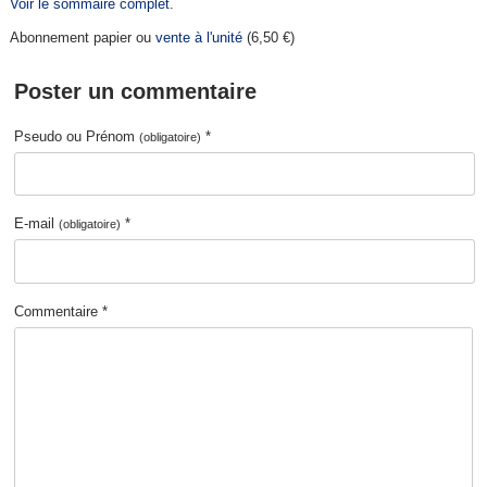
Voir le sommaire complet
.
Abonnement papier ou
vente à l'unité
(6,50 €)
Poster un commentaire
Pseudo ou Prénom
*
(obligatoire)
E-mail
*
(obligatoire)
Commentaire *