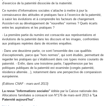
d’exercice de la paternité dissociée de la maternité.
Ce numéro d’Informations sociales s’attache à mettre à jour la
connaissance des attitudes et pratiques face à l’exercice de la paternité,
à saisir les évolutions et à comprendre les facteurs de changement.
Assiste-t-on au développement de "nouvelles" normes ? Quels écarts
entre les aspirations et les pratiques ?
- La première partie du numéro est consacrée aux représentations et
évolutions de la paternité dans les discours et les images, confrontées
aux pratiques repérées dans de récentes enquêtes.
- Dans une deuxième partie, ce sont l’ensemble des cas qualifiés
d’exceptionnels, parce que "hors normes", qui sont étudiés, permettant de
regarder les pratiques qui s’établissent dans ces types moins courants de
paternité. - Enfin, dans une troisième partie, l’appréhension par les
politiques publiques de la paternité est examinée (congés paternité,
résidence alternée…), notamment dans une perspective de comparaison
européenne.
(Editions CNAF - mars-avril 2013)
La revue "
Informations sociales
"
éditée par la Caisse nationale des
Allocations familiales a consacré son N°176 de mars-avril 2013 à "
La
Paternité aujourd'hui
".