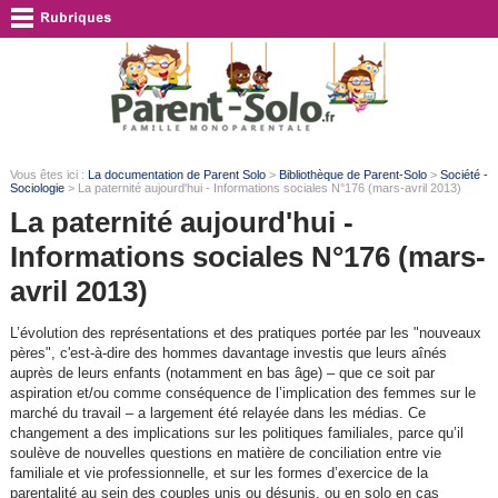
Vous êtes ici :
La documentation de Parent Solo
>
Bibliothèque de Parent-Solo
>
Société -
Sociologie
> La paternité aujourd'hui - Informations sociales N°176 (mars-avril 2013)
La paternité aujourd'hui -
Informations sociales N°176 (mars-
avril 2013)
L’évolution des représentations et des pratiques portée par les "nouveaux
pères", c'est-à-dire des hommes davantage investis que leurs aînés
auprès de leurs enfants (notamment en bas âge) – que ce soit par
aspiration et/ou comme conséquence de l’implication des femmes sur le
marché du travail – a largement été relayée dans les médias. Ce
changement a des implications sur les politiques familiales, parce qu’il
soulève de nouvelles questions en matière de conciliation entre vie
familiale et vie professionnelle, et sur les formes d’exercice de la
parentalité au sein des couples unis ou désunis, ou en solo en cas