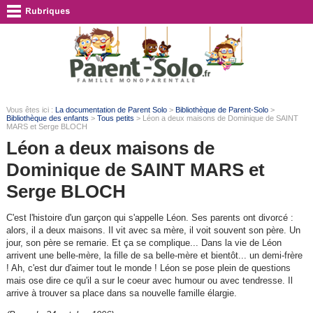
Vous êtes ici :
La documentation de Parent Solo
>
Bibliothèque de Parent-Solo
>
Bibliothèque des enfants
>
Tous petits
> Léon a deux maisons de Dominique de SAINT
MARS et Serge BLOCH
Léon a deux maisons de
Dominique de SAINT MARS et
Serge BLOCH
C'est l'histoire d'un garçon qui s'appelle Léon. Ses parents ont divorcé :
alors, il a deux maisons. Il vit avec sa mère, il voit souvent son père. Un
jour, son père se remarie. Et ça se complique... Dans la vie de Léon
arrivent une belle-mère, la fille de sa belle-mère et bientôt... un demi-frère
! Ah, c'est dur d'aimer tout le monde ! Léon se pose plein de questions
mais ose dire ce qu'il a sur le coeur avec humour ou avec tendresse. Il
arrive à trouver sa place dans sa nouvelle famille élargie.