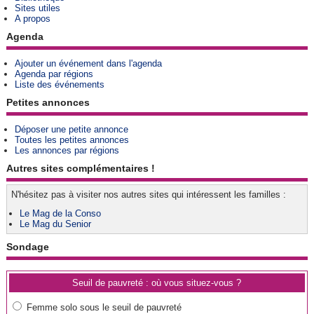
Sites utiles
A propos
Agenda
Ajouter un événement dans l'agenda
Agenda par régions
Liste des événements
Petites annonces
Déposer une petite annonce
Toutes les petites annonces
Les annonces par régions
Autres sites complémentaires !
N'hésitez pas à visiter nos autres sites qui intéressent les familles :
Le Mag de la Conso
Le Mag du Senior
Sondage
Seuil de pauvreté : où vous situez-vous ?
Femme solo sous le seuil de pauvreté