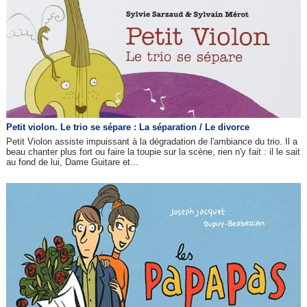
Petit violon. Le trio se sépare : La séparation / Le divorce
Petit Violon assiste impuissant à la dégradation de l'ambiance du trio. Il a
beau chanter plus fort ou faire la toupie sur la scène, rien n'y fait : il le sait
au fond de lui, Dame Guitare et...