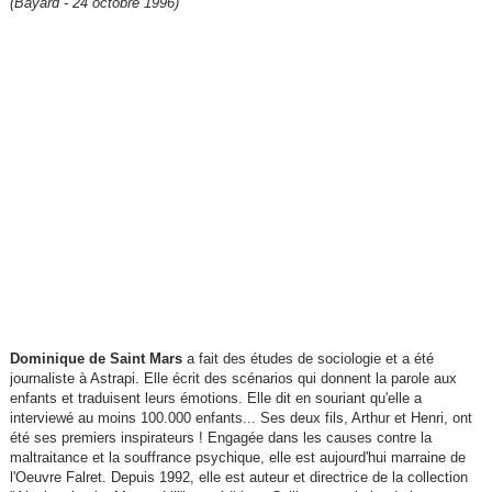
(Bayard - 24 octobre 1996)
Dominique de Saint Mars
a fait des études de sociologie et a été
journaliste à Astrapi. Elle écrit des scénarios qui donnent la parole aux
enfants et traduisent leurs émotions. Elle dit en souriant qu'elle a
interviewé au moins 100.000 enfants... Ses deux fils, Arthur et Henri, ont
été ses premiers inspirateurs ! Engagée dans les causes contre la
maltraitance et la souffrance psychique, elle est aujourd'hui marraine de
l'Oeuvre Falret. Depuis 1992, elle est auteur et directrice de la collection