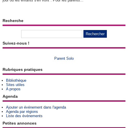
jour où les enfants s'en vont". Pour les parents...
Recherche
Suivez-nous !
Parent Solo
Rubriques pratiques
Bibliothèque
Sites utiles
A propos
Agenda
Ajouter un événement dans l'agenda
Agenda par régions
Liste des événements
Petites annonces