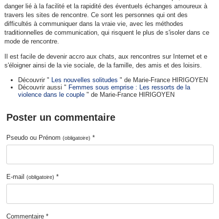
danger lié à la facilité et la rapidité des éventuels échanges amoureux à
travers les sites de rencontre. Ce sont les personnes qui ont des
difficultés à communiquer dans la vraie vie, avec les méthodes
traditionnelles de communication, qui risquent le plus de s'isoler dans ce
mode de rencontre.
Il est facile de devenir accro aux chats, aux rencontres sur Internet et e
s'éloigner ainsi de la vie sociale, de la famille, des amis et des loisirs.
Découvrir "
Les nouvelles solitudes
" de Marie-France HIRIGOYEN
Découvrir aussi "
Femmes sous emprise : Les ressorts de la
violence dans le couple
" de Marie-France HIRIGOYEN
Poster un commentaire
Pseudo ou Prénom
*
(obligatoire)
E-mail
*
(obligatoire)
Commentaire *