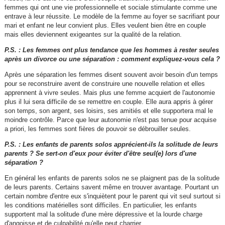
femmes qui ont une vie professionnelle et sociale stimulante comme une
entrave à leur réussite. Le modèle de la femme au foyer se sacrifiant pour
mari et enfant ne leur convient plus. Elles veulent bien être en couple
mais elles deviennent exigeantes sur la qualité de la relation.
P.S. : Les femmes ont plus tendance que les hommes à rester seules
après un divorce ou une séparation : comment expliquez-vous cela ?
Après une séparation les femmes disent souvent avoir besoin d'un temps
pour se reconstruire avent de construire une nouvelle relation et elles
apprennent à vivre seules. Mais plus une femme acquiert de l'autonomie
plus il lui sera difficile de se remettre en couple. Elle aura appris à gérer
son temps, son argent, ses loisirs, ses amitiés et elle supportera mal le
moindre contrôle. Parce que leur autonomie n'est pas tenue pour acquise
a priori, les femmes sont fières de pouvoir se débrouiller seules.
P.S. : Les enfants de parents solos apprécient-ils la solitude de leurs
parents ? Se sert-on d'eux pour éviter d'être seul(e) lors d'une
séparation ?
En général les enfants de parents solos ne se plaignent pas de la solitude
de leurs parents. Certains savent même en trouver avantage. Pourtant un
certain nombre d'entre eux s'inquiètent pour le parent qui vit seul surtout si
les conditions matérielles sont difficiles. En particulier, les enfants
supportent mal la solitude d'une mère dépressive et la lourde charge
d'angoisse et de culpabilité qu'elle peut charrier.