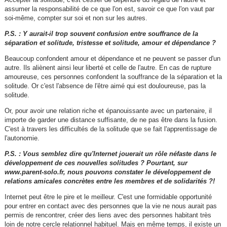
assumer la responsabilité de ce que l'on est, savoir ce que l'on vaut par
soi-même, compter sur soi et non sur les autres.
P.S. : Y aurait-il trop souvent confusion entre souffrance de la
séparation et solitude, tristesse et solitude, amour et dépendance ?
Beaucoup confondent amour et dépendance et ne peuvent se passer d'un
autre. Ils aliènent ainsi leur liberté et celle de l'autre. En cas de rupture
amoureuse, ces personnes confondent la souffrance de la séparation et la
solitude. Or c'est l'absence de l'être aimé qui est douloureuse, pas la
solitude.
Or, pour avoir une relation riche et épanouissante avec un partenaire, il
importe de garder une distance suffisante, de ne pas être dans la fusion.
C'est à travers les difficultés de la solitude que se fait l'apprentissage de
l'autonomie.
P.S. : Vous semblez dire qu'Internet jouerait un rôle néfaste dans le
développement de ces nouvelles solitudes ? Pourtant, sur
www.parent-solo.fr, nous pouvons constater le développement de
relations amicales concrètes entre les membres et de solidarités ?!
Internet peut être le pire et le meilleur. C'est une formidable opportunité
pour entrer en contact avec des personnes que la vie ne nous aurait pas
permis de rencontrer, créer des liens avec des personnes habitant très
loin de notre cercle relationnel habituel. Mais en même temps, il existe un