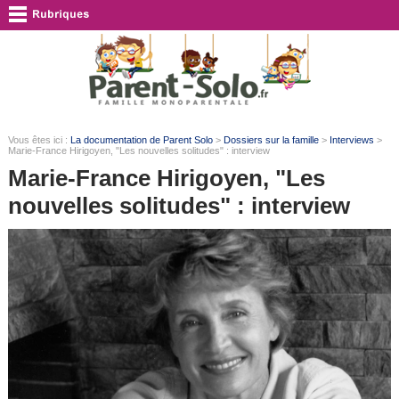
Vous êtes ici :
La documentation de Parent Solo
>
Dossiers sur la famille
>
Interviews
>
Marie-France Hirigoyen, "Les nouvelles solitudes" : interview
Marie-France Hirigoyen, "Les
nouvelles solitudes" : interview