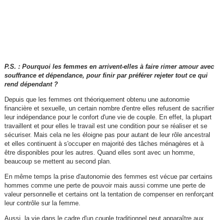
P.S. : Pourquoi les femmes en arrivent-elles à faire rimer amour avec
souffrance et dépendance, pour finir par préférer rejeter tout ce qui
rend dépendant ?
Depuis que les femmes ont théoriquement obtenu une autonomie
financière et sexuelle, un certain nombre d'entre elles refusent de sacrifier
leur indépendance pour le confort d'une vie de couple. En effet, la plupart
travaillent et pour elles le travail est une condition pour se réaliser et se
sécuriser. Mais cela ne les éloigne pas pour autant de leur rôle ancestral
et elles continuent à s'occuper en majorité des tâches ménagères et à
être disponibles pour les autres. Quand elles sont avec un homme,
beaucoup se mettent au second plan.
En même temps la prise d'autonomie des femmes est vécue par certains
hommes comme une perte de pouvoir mais aussi comme une perte de
valeur personnelle et certains ont la tentation de compenser en renforçant
leur contrôle sur la femme.
Aussi, la vie dans le cadre d'un couple traditionnel peut apparaître aux