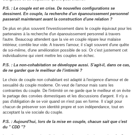
P.S. : Le couple est en crise. De nouvelles configurations se
dessinent. En couple, la recherche d'un épanouissement personnel
passerait maintenant avant la construction d'une relation ?
De plus en plus souvent l'investissement dans le couple équivaut pour les
partenaires à la recherche d'un épanouissement personnel à travers
l'autre. Beaucoup attendent que la vie en couple répare leur malaise
intérieur, comble leur vide. A travers l'amour, il s'agit souvent d'une quête
de soi-même, d'une amélioration possible de soi. Or c'est justement cet
individualisme qui vient mettre les couples en échec.
P.S. : La non-cohabitation se développe aussi. S'agit-il, dans ce cas,
de ne garder que le meilleur de l'intimité ?
Le choix de couple non cohabitant est adapté à l'exigence d'amour et de
sexualité du couple moderne. On veut de l'amour mais sans les
contraintes du couple. De l'intimité on ne garde que le meilleur et on évite
le partage des corvées domestiques et les discussions d'argent. Il n'y a
pas d'obligation de se voir quand on n'est pas en forme. Il s'agit pour
chacun de préserver son identité propre et son indépendance, tout en
acceptant la vie sociale du couple.
P.S. : Aujourd'hui, lors de la mise en couple, chacun sait que c'est
du " CDD "?