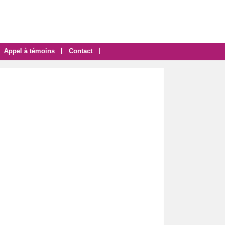
|
|
Appel à témoins
Contact