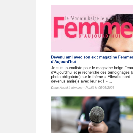
Devenu ami avec son ex : magazine Femme
d'Aujourd'hui
Je suis journaliste pour le magazine belge Fe
d'Aujourd'hui et je recherche des témoignages 
photo obligatoire) sur le thème « Elles/Ils sont
devenus ami(e)s avec leur ex ! » ...
Dans
Appel à témoins
- Publié le 05/05/2026