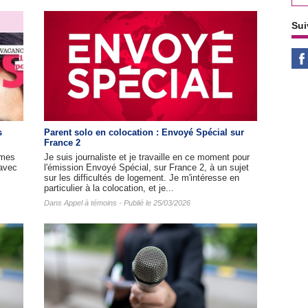
Sui
s
Parent solo en colocation : Envoyé Spécial sur
France 2
mmes
Je suis journaliste et je travaille en ce moment pour
(avec
l'émission Envoyé Spécial, sur France 2, à un sujet
sur les difficultés de logement. Je m'intéresse en
particulier à la colocation, et je...
Dans
Appel à témoins
- Publié le 25/03/2026