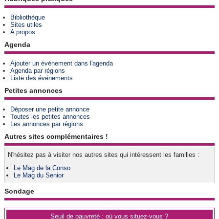
Bibliothèque
Sites utiles
A propos
Agenda
Ajouter un événement dans l'agenda
Agenda par régions
Liste des événements
Petites annonces
Déposer une petite annonce
Toutes les petites annonces
Les annonces par régions
Autres sites complémentaires !
N'hésitez pas à visiter nos autres sites qui intéressent les familles :
Le Mag de la Conso
Le Mag du Senior
Sondage
Seuil de pauvreté : où vous situez-vous ?