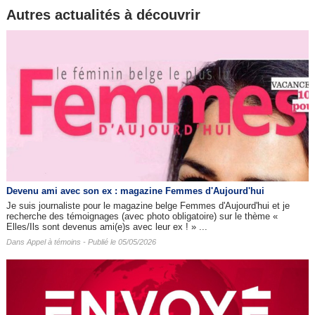
Autres actualités à découvrir
Devenu ami avec son ex : magazine Femmes d'Aujourd'hui
Je suis journaliste pour le magazine belge Femmes d'Aujourd'hui et je
recherche des témoignages (avec photo obligatoire) sur le thème «
Elles/Ils sont devenus ami(e)s avec leur ex ! » ...
Dans
Appel à témoins
- Publié le 05/05/2026