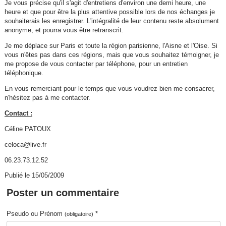
Je vous précise qu'il s'agit d'entretiens d'environ une demi heure, une
heure et que pour être la plus attentive possible lors de nos échanges je
souhaiterais les enregistrer. L'intégralité de leur contenu reste absolument
anonyme, et pourra vous être retranscrit.
Je me déplace sur Paris et toute la région parisienne, l'Aisne et l'Oise. Si
vous n'êtes pas dans ces régions, mais que vous souhaitez témoigner, je
me propose de vous contacter par téléphone, pour un entretien
téléphonique.
En vous remerciant pour le temps que vous voudrez bien me consacrer,
n'hésitez pas à me contacter.
Contact :
Céline PATOUX
celoca@live.fr
06.23.73.12.52
Publié le 15/05/2009
Poster un commentaire
Pseudo ou Prénom
*
(obligatoire)