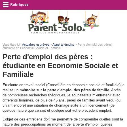
Vous êtes ici :
Actualités et brèves
>
Appel à témoins
> Perte d'emploi des pères :
étudiante en Economie Sociale et Familiale
Perte d'emploi des pères :
étudiante en Economie Sociale et
Familiale
Etudiante en travail social (Conseillère en économie sociale et familiale) je
réalise un
mémoire sur la perte d'emploi des pères de famille
. Après
de nombreuses recherches théoriques, je souhaiterais m'entretenir avec
différents hommes, de plus de 45 ans, pères de familles ayant vécu (ou
vivant encore) une situation de chômage suite à un licenciement (de
quelque nature que ce soit et quelque soit votre précédent emploi).
L'objet de ces entretiens doit me permettre de comprendre quelles sont la
nature des préoccupations au moment de la perte d'emploi, quelles