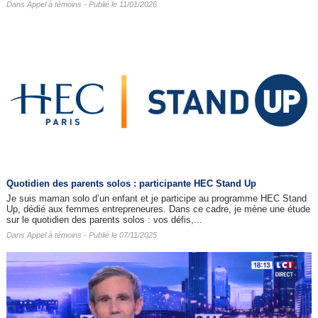
Dans
Appel à témoins
- Publié le 11/01/2026
Quotidien des parents solos : participante HEC Stand Up
Je suis maman solo d’un enfant et je participe au programme HEC Stand
Up, dédié aux femmes entrepreneures. Dans ce cadre, je mène une étude
sur le quotidien des parents solos : vos défis,...
Dans
Appel à témoins
- Publié le 07/11/2025