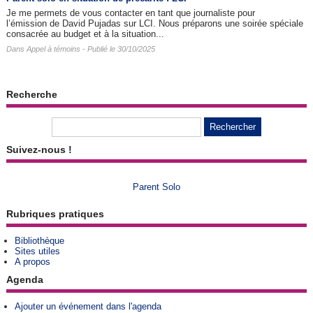
Je me permets de vous contacter en tant que journaliste pour
l’émission de David Pujadas sur LCI. Nous préparons une soirée spéciale
consacrée au budget et à la situation...
Dans
Appel à témoins
- Publié le 30/10/2025
Recherche
Suivez-nous !
Parent Solo
Rubriques pratiques
Bibliothèque
Sites utiles
A propos
Agenda
Ajouter un événement dans l'agenda