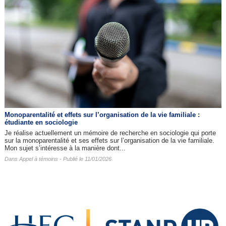
Monoparentalité et effets sur l’organisation de la vie familiale :
étudiante en sociologie
Je réalise actuellement un mémoire de recherche en sociologie qui porte
sur la monoparentalité et ses effets sur l’organisation de la vie familiale.
Mon sujet s’intéresse à la manière dont...
Dans
Appel à témoins
- Publié le 11/01/2026