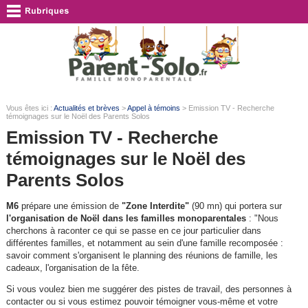
Vous êtes ici :
Actualités et brèves
>
Appel à témoins
> Emission TV - Recherche
témoignages sur le Noël des Parents Solos
Emission TV - Recherche
témoignages sur le Noël des
Parents Solos
M6
prépare une émission de
"Zone Interdite"
(90 mn) qui portera sur
l'organisation de Noël dans les familles monoparentales
: "Nous
cherchons à raconter ce qui se passe en ce jour particulier dans
différentes familles, et notamment au sein d'une famille recomposée :
savoir comment s'organisent le planning des réunions de famille, les
cadeaux, l'organisation de la fête.
Si vous voulez bien me suggérer des pistes de travail, des personnes à
contacter ou si vous estimez pouvoir témoigner vous-même et votre