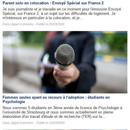
Parent solo en colocation : Envoyé Spécial sur France 2
Je suis journaliste et je travaille en ce moment pour l'émission Envoyé
Spécial, sur France 2, à un sujet sur les difficultés de logement. Je
m'intéresse en particulier à la colocation, et je...
Dans
Appel à témoins
- Publié le 25/03/2026
Femmes seules ayant eu recours à l'adoption : étudiants en
Psychologie
Nous sommes 5 étudiants en 3ème année de licence de Psychologie à
l'université de Strasbourg et nous sommes actuellement en pleine
élaboration d'un travail d'étude et de recherche (TER) sur la...
Dans
Appel à témoins
- Publié le 12/03/2026