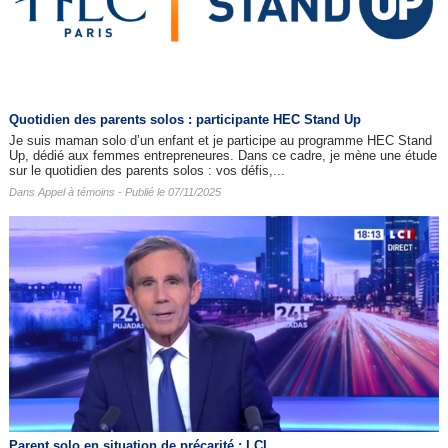
Quotidien des parents solos : participante HEC Stand Up
Je suis maman solo d’un enfant et je participe au programme HEC Stand
Up, dédié aux femmes entrepreneures. Dans ce cadre, je mène une étude
sur le quotidien des parents solos : vos défis,...
Dans
Appel à témoins
- Publié le 07/11/2025
Parent solo en situation de précarité : LCI