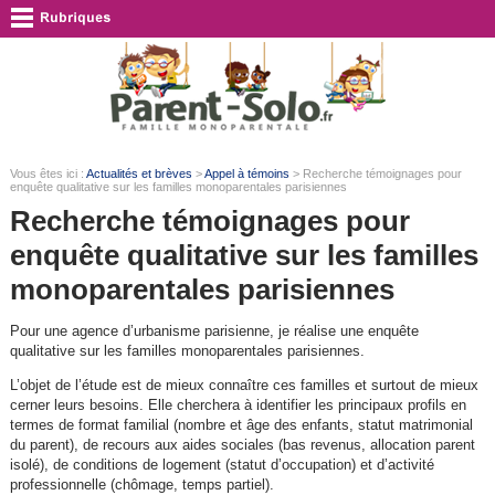
Vous êtes ici :
Actualités et brèves
>
Appel à témoins
> Recherche témoignages pour
enquête qualitative sur les familles monoparentales parisiennes
Recherche témoignages pour
enquête qualitative sur les familles
monoparentales parisiennes
Pour une agence d’urbanisme parisienne, je réalise une enquête
qualitative sur les familles monoparentales parisiennes.
L’objet de l’étude est de mieux connaître ces familles et surtout de mieux
cerner leurs besoins. Elle cherchera à identifier les principaux profils en
termes de format familial (nombre et âge des enfants, statut matrimonial
du parent), de recours aux aides sociales (bas revenus, allocation parent
isolé), de conditions de logement (statut d’occupation) et d’activité
professionnelle (chômage, temps partiel).