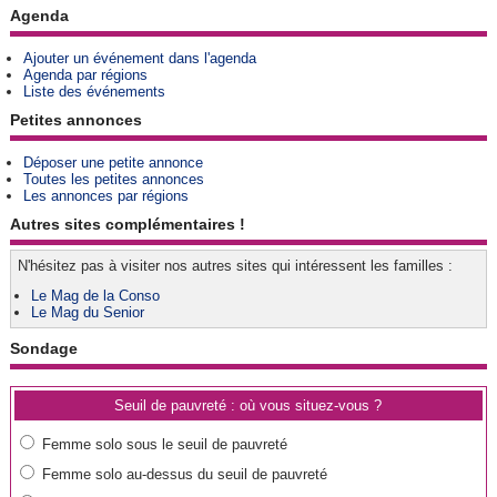
Agenda
Ajouter un événement dans l'agenda
Agenda par régions
Liste des événements
Petites annonces
Déposer une petite annonce
Toutes les petites annonces
Les annonces par régions
Autres sites complémentaires !
N'hésitez pas à visiter nos autres sites qui intéressent les familles :
Le Mag de la Conso
Le Mag du Senior
Sondage
Seuil de pauvreté : où vous situez-vous ?
Femme solo sous le seuil de pauvreté
Femme solo au-dessus du seuil de pauvreté