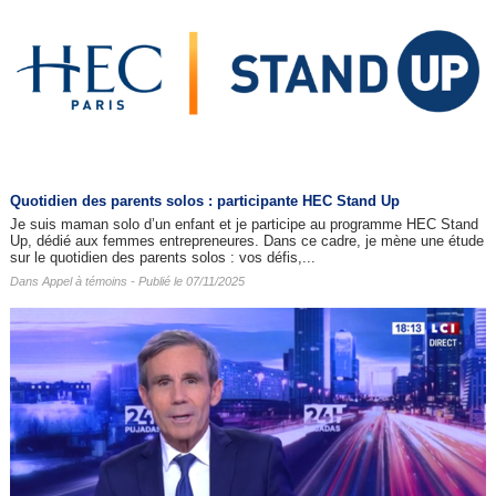
Quotidien des parents solos : participante HEC Stand Up
Je suis maman solo d’un enfant et je participe au programme HEC Stand
Up, dédié aux femmes entrepreneures. Dans ce cadre, je mène une étude
sur le quotidien des parents solos : vos défis,...
Dans
Appel à témoins
- Publié le 07/11/2025