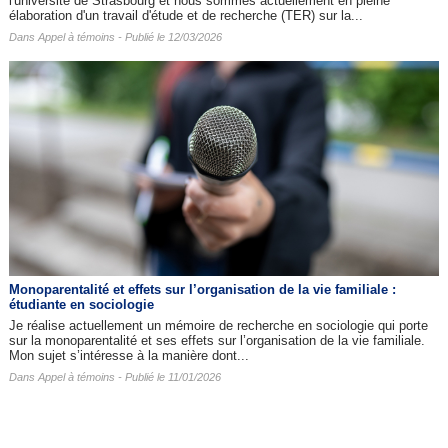
l'université de Strasbourg et nous sommes actuellement en pleine
élaboration d'un travail d'étude et de recherche (TER) sur la...
Dans
Appel à témoins
- Publié le 12/03/2026
Monoparentalité et effets sur l’organisation de la vie familiale :
étudiante en sociologie
Je réalise actuellement un mémoire de recherche en sociologie qui porte
sur la monoparentalité et ses effets sur l’organisation de la vie familiale.
Mon sujet s’intéresse à la manière dont...
Dans
Appel à témoins
- Publié le 11/01/2026