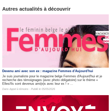
Autres actualités à découvrir
Devenu ami avec son ex : magazine Femmes d'Aujourd'hui
Je suis journaliste pour le magazine belge Femmes d'Aujourd'hui et je
recherche des témoignages (avec photo obligatoire) sur le thème «
Elles/Ils sont devenus ami(e)s avec leur ex ! » ...
Dans
Appel à témoins
- Publié le 05/05/2026