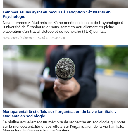
Femmes seules ayant eu recours à l'adoption : étudiants en
Psychologie
Nous sommes 5 étudiants en 3ème année de licence de Psychologie à
l'université de Strasbourg et nous sommes actuellement en pleine
élaboration d'un travail d'étude et de recherche (TER) sur la...
Dans
Appel à témoins
- Publié le 12/03/2026
Monoparentalité et effets sur l’organisation de la vie familiale :
étudiante en sociologie
Je réalise actuellement un mémoire de recherche en sociologie qui porte
sur la monoparentalité et ses effets sur l’organisation de la vie familiale.
Mon sujet s’intéresse à la manière dont...