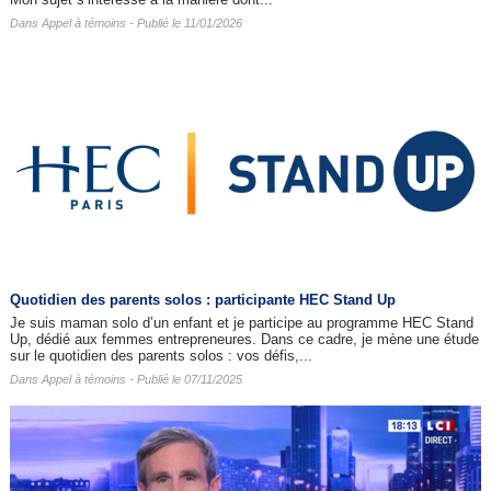
Dans
Appel à témoins
- Publié le 11/01/2026
Quotidien des parents solos : participante HEC Stand Up
Je suis maman solo d’un enfant et je participe au programme HEC Stand
Up, dédié aux femmes entrepreneures. Dans ce cadre, je mène une étude
sur le quotidien des parents solos : vos défis,...
Dans
Appel à témoins
- Publié le 07/11/2025