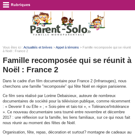
Vous êtes ici :
Actualités et brèves
>
Appel à témoins
> Famille recomposée qui se réunit
à Noël : France 2
Famille recomposée qui se réunit à
Noël : France 2
Dans le cadre d'un film documentaire pour France 2 (Infrarouges), nous
cherchons une famille "recomposée" qui fête Noël en région parisienne.
Ce film sera réalisé par Lorène Debaisieux, auteure de nombreux
documentaires de société pour la télévision publique, comme récemment
: « Devenir Il ou Elle » ; « Sois-père et tais-toi », « Tolérance/Intolérance
». Ce nouveau documentaire sera tourné entre novembre et décembre
2017 : une réflexion sur la famille, les liens familiaux, sur ce qui nous fait
nous réunir au moment des fêtes de Noël.
Organisation, fête, repas, décoration et surtout? montagne de cadeaux au