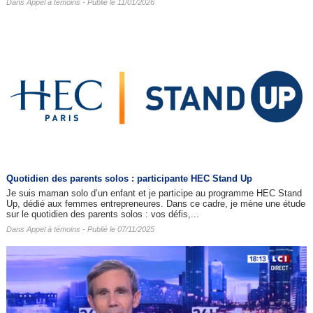
Dans
Appel à témoins
- Publié le 11/01/2026
Quotidien des parents solos : participante HEC Stand Up
Je suis maman solo d’un enfant et je participe au programme HEC Stand
Up, dédié aux femmes entrepreneures. Dans ce cadre, je mène une étude
sur le quotidien des parents solos : vos défis,...
Dans
Appel à témoins
- Publié le 07/11/2025