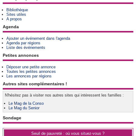
Bibliothèque
Sites utiles
A propos
Agenda
Ajouter un événement dans l'agenda
Agenda par régions
Liste des événements
Petites annonces
Déposer une petite annonce
Toutes les petites annonces
Les annonces par régions
Autres sites complémentaires !
N'hésitez pas à visiter nos autres sites qui intéressent les familles :
Le Mag de la Conso
Le Mag du Senior
Sondage
Seuil de pauvreté : où vous situez-vous ?