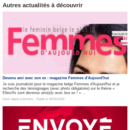
Autres actualités à découvrir
Devenu ami avec son ex : magazine Femmes d'Aujourd'hui
Je suis journaliste pour le magazine belge Femmes d'Aujourd'hui et je
recherche des témoignages (avec photo obligatoire) sur le thème «
Elles/Ils sont devenus ami(e)s avec leur ex ! » ...
Dans
Appel à témoins
- Publié le 05/05/2026