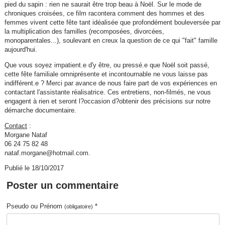
pied du sapin : rien ne saurait être trop beau à Noël. Sur le mode de
chroniques croisées, ce film racontera comment des hommes et des
femmes vivent cette fête tant idéalisée que profondément bouleversée par
la multiplication des familles (recomposées, divorcées,
monoparentales...), soulevant en creux la question de ce qui "fait" famille
aujourd'hui.
Que vous soyez impatient.e d'y être, ou pressé.e que Noël soit passé,
cette fête familiale omniprésente et incontournable ne vous laisse pas
indifférent.e ? Merci par avance de nous faire part de vos expériences en
contactant l'assistante réalisatrice. Ces entretiens, non-filmés, ne vous
engagent à rien et seront l?occasion d?obtenir des précisions sur notre
démarche documentaire.
Contact
:
Morgane Nataf
06 24 75 82 48
nataf.morgane@hotmail.com.
Publié le 18/10/2017
Poster un commentaire
Pseudo ou Prénom
*
(obligatoire)