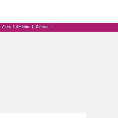
|
|
Appel à témoins
Contact