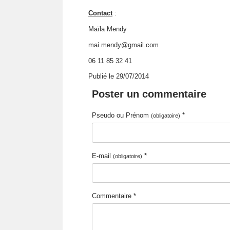
Contact
:
Maïla Mendy
mai.mendy@gmail.com
06 11 85 32 41
Publié le 29/07/2014
Poster un commentaire
Pseudo ou Prénom
*
(obligatoire)
E-mail
*
(obligatoire)
Commentaire *