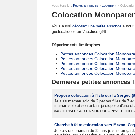
Vous êtes ici :
Petites annonces
>
Logement
> Colocatio
Colocation Monoparent
Vous aussi
déposez une petite annonce
autour d
géolocalisées en Vaucluse (84)
Départements limitrophes
Petites annonces Colocation Monopare
Petites annonces Colocation Monopar
Petites annonces Colocation Monopare
Petites annonces Colocation Monopare
Petites annonces Colocation Monoparen
Dernières petites annonces f
Propose colocation à l'Isle sur la Sorgue (8
Je suis maman solo de 2 petites filles de 7 e
maman solo et son enfant.je dispose d'une c
84800 L'ISLE SUR LA SORGUE - Prix : 1 000 € -
Cherche à faire colocation vers Mazan, Ca
Je suis une maman de 33 ans je suis en garde