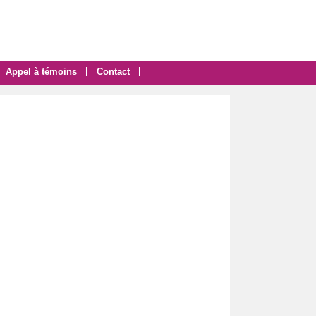
|
|
Appel à témoins
Contact