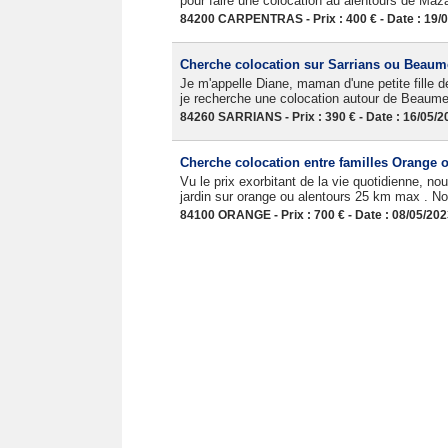
pour faire une colocation au alentours de Maz
84200 CARPENTRAS - Prix : 400 € - Date : 19/
Cherche colocation sur Sarrians ou Beaum
Je m'appelle Diane, maman d'une petite fille 
je recherche une colocation autour de Beaumes 
84260 SARRIANS - Prix : 390 € - Date : 16/05/2
Cherche colocation entre familles Orange 
Vu le prix exorbitant de la vie quotidienne, 
jardin sur orange ou alentours 25 km max . No
84100 ORANGE - Prix : 700 € - Date : 08/05/20