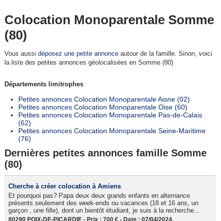
Colocation Monoparentale Somme
(80)
Vous aussi
déposez une petite annonce
autour de la famille. Sinon, voici
la liste des petites annonces géolocalisées en Somme (80)
Départements limitrophes
Petites annonces Colocation Monoparentale Aisne (02)
Petites annonces Colocation Monoparentale Oise (60)
Petites annonces Colocation Monoparentale Pas-de-Calais
(62)
Petites annonces Colocation Monoparentale Seine-Maritime
(76)
Dernières petites annonces famille Somme
(80)
Cherche à créer colocation à Amiens
Et pourquoi pas? Papa deux deux grands enfants en alternance
présents seulement des week-ends ou vacances (18 et 16 ans, un
garçon , une fille), dont un bientôt étudiant, je suis à la recherche...
80290 POIX-DE-PICARDIE - Prix : 700 € - Date : 07/04/2024