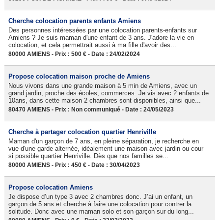
Cherche colocation parents enfants Amiens
Des personnes intéressées par une colocation parents-enfants sur
Amiens ? Je suis maman d'une enfant de 3 ans. J'adore la vie en
colocation, et cela permettrait aussi à ma fille d'avoir des...
80000 AMIENS - Prix : 500 € - Date : 24/02/2024
Propose colocation maison proche de Amiens
Nous vivons dans une grande maison à 5 min de Amiens, avec un
grand jardin, proche des écoles, commerces. Je vis avec 2 enfants de
10ans, dans cette maison 2 chambres sont disponibles, ainsi que...
80470 AMIENS - Prix : Non communiqué - Date : 24/05/2023
Cherche à partager colocation quartier Henriville
Maman d'un garçon de 7 ans, en pleine séparation, je recherche en
vue d'une garde alternée, idéalement une maison avec jardin ou cour
si possible quartier Henriville. Dès que nos familles se...
80000 AMIENS - Prix : 450 € - Date : 30/04/2023
Propose colocation Amiens
Je dispose d’un type 3 avec 2 chambres donc. J’ai un enfant, un
garçon de 5 ans et cherche à faire une colocation pour contrer la
solitude. Donc avec une maman solo et son garçon sur du long...