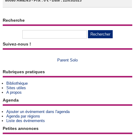
80080 AMIENS - Prix : 0 € - Date : 22/03/2023
Recherche
Suivez-nous !
Parent Solo
Rubriques pratiques
Bibliothèque
Sites utiles
A propos
Agenda
Ajouter un événement dans l'agenda
Agenda par régions
Liste des événements
Petites annonces