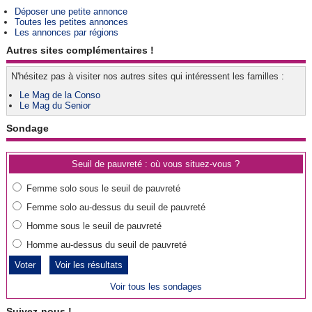
Déposer une petite annonce
Toutes les petites annonces
Les annonces par régions
Autres sites complémentaires !
N'hésitez pas à visiter nos autres sites qui intéressent les familles :
Le Mag de la Conso
Le Mag du Senior
Sondage
Seuil de pauvreté : où vous situez-vous ?
Femme solo sous le seuil de pauvreté
Femme solo au-dessus du seuil de pauvreté
Homme sous le seuil de pauvreté
Homme au-dessus du seuil de pauvreté
Voir les résultats
Voir tous les sondages
Suivez-nous !