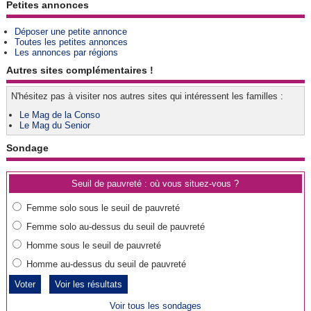
Petites annonces
Déposer une petite annonce
Toutes les petites annonces
Les annonces par régions
Autres sites complémentaires !
N'hésitez pas à visiter nos autres sites qui intéressent les familles :
Le Mag de la Conso
Le Mag du Senior
Sondage
Seuil de pauvreté : où vous situez-vous ?
Femme solo sous le seuil de pauvreté
Femme solo au-dessus du seuil de pauvreté
Homme sous le seuil de pauvreté
Homme au-dessus du seuil de pauvreté
Voir les résultats
Voir tous les sondages