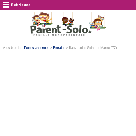
Vous êtes ici :
Petites annonces
>
Entraide
> Baby-sitting Seine-et-Marne (77)