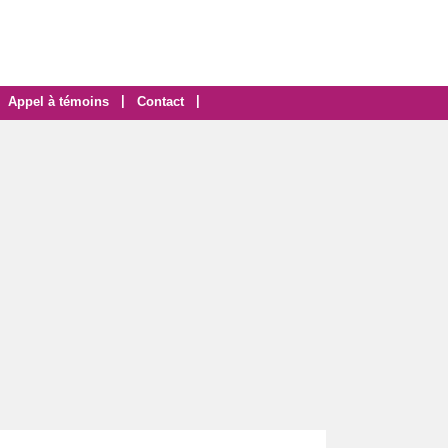
|
|
Appel à témoins
Contact