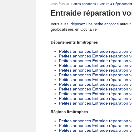
Vous êtes ici :
Petites annonces
>
Voiture & Déplacemen
Entraide réparation vo
Vous aussi
déposez une petite annonce
autour d
géolocalisées en Occitanie
Départements limitrophes
Petites annonces Entraide réparation vo
Petites annonces Entraide réparation v
Petites annonces Entraide réparation v
Petites annonces Entraide réparation v
Petites annonces Entraide réparation 
Petites annonces Entraide réparation 
Petites annonces Entraide réparation vo
Petites annonces Entraide réparation vo
Petites annonces Entraide réparation v
Petites annonces Entraide réparation v
Petites annonces Entraide réparation v
Petites annonces Entraide réparation v
Régions limitrophes
Petites annonces Entraide réparation v
Petites annonces Entraide réparation v
Petites annonces Entraide réparation 