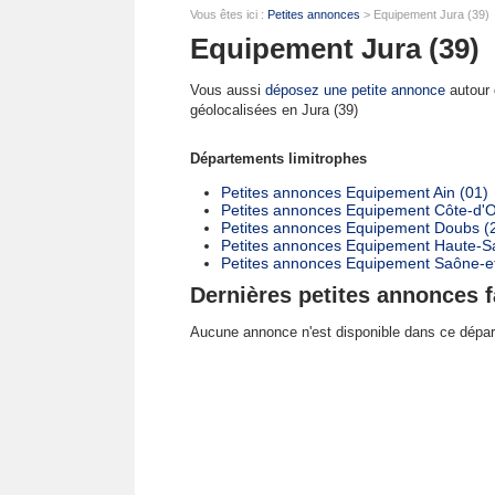
Vous êtes ici :
Petites annonces
> Equipement Jura (39)
Equipement Jura (39)
Vous aussi
déposez une petite annonce
autour d
géolocalisées en Jura (39)
Départements limitrophes
Petites annonces Equipement Ain (01)
Petites annonces Equipement Côte-d'O
Petites annonces Equipement Doubs (
Petites annonces Equipement Haute-S
Petites annonces Equipement Saône-et
Dernières petites annonces f
Aucune annonce n'est disponible dans ce dépa