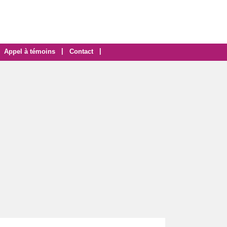
|
|
Appel à témoins
Contact